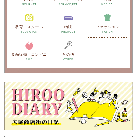
GOURMET
SERVICE,PET
MEDICAL
教育・スクール
物販
ファッション
EDUCATION
PRODUCT
FASION
食品販売・コンビニ
その他
SALE
OTHER