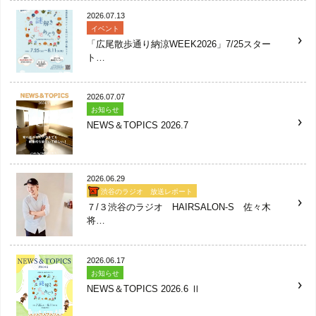
2026.07.13
イベント
「広尾散歩通り納涼WEEK2026」7/25スター
ト…
2026.07.07
お知らせ
NEWS＆TOPICS 2026.7
2026.06.29
渋谷のラジオ 放送レポート
７/３渋谷のラジオ HAIRSALON-S 佐々木
将…
2026.06.17
お知らせ
NEWS＆TOPICS 2026.6 Ⅱ