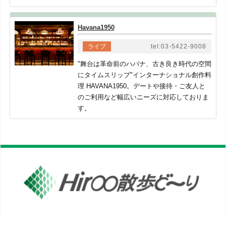
Havana1950
ライブ
tel:03-5422-9008
"舞台は革命前のハバナ、古き良き時代の空間
にタイムスリップ"インターナショナル創作料
理 HAVANA1950。デートや接待・ご友人と
のご利用など幅広いニーズに対応しておりま
す。