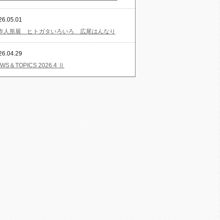
26.05.01
作人形展 ヒトガタいろいろ 広尾はんなり
26.04.29
WS＆TOPICS 2026.4 Ⅱ