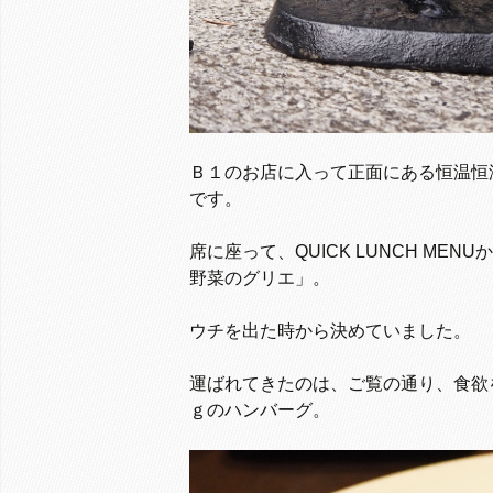
Ｂ１のお店に入って正面にある恒温恒
です。
席に座って、QUICK LUNCH M
野菜のグリエ」。
ウチを出た時から決めていました。
運ばれてきたのは、ご覧の通り、食欲
ｇのハンバーグ。