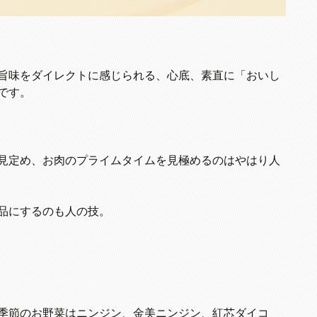
旨味をダイレクトに感じられる、心底、素直に「おいし
です。
見定め、お肉のプライムタイムを見極めるのはやはり人
品にするのも人の技。
季節のお野菜はニンジン、金美ニンジン、紅芯ダイコ