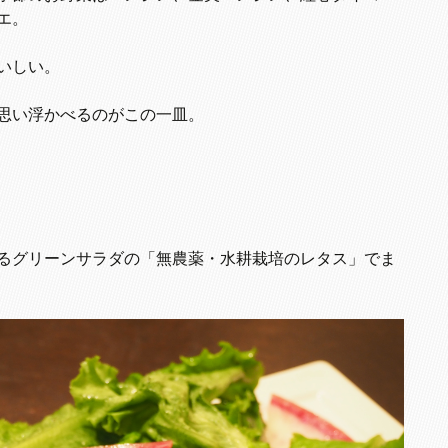
エ。
いしい。
思い浮かべるのがこの一皿。
るグリーンサラダの「無農薬・水耕栽培のレタス」でま