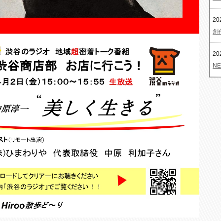
20
創
20
NE