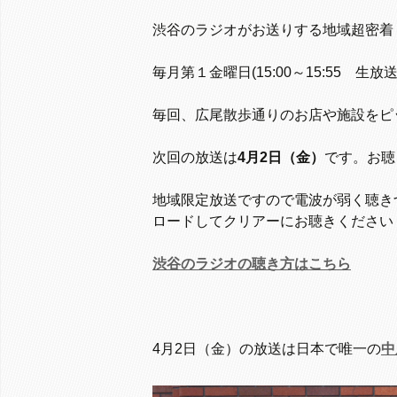
渋谷のラジオがお送りする地域超密着
毎月第１金曜日(15:00～15:55 
毎回、広尾散歩通りのお店や施設をピ
次回の放送は
4月2
日（金）
です。お聴
地域限定放送ですので電波が弱く聴き
ロードしてクリアーにお聴きください
渋谷のラジオの聴き方はこちら
4月2日（金）の放送は日本で唯一の
中