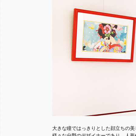
大きな瞳ではっきりとした顔立ちの美
様々な分野のデザイナーであり、人形