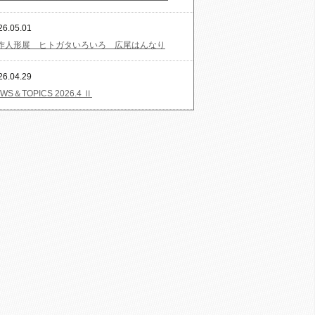
26.05.01
作人形展 ヒトガタいろいろ 広尾はんなり
26.04.29
WS＆TOPICS 2026.4 Ⅱ