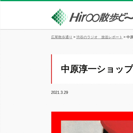
広尾散歩通り
>
渋谷のラジオ 放送レポート
>
中
中原淳一ショップ
2021.3.29