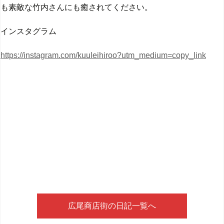
も素敵な竹内さんにも癒されてください。
インスタグラム
https://instagram.com/kuuleihiroo?utm_medium=copy_link
広尾商店街の日記一覧へ