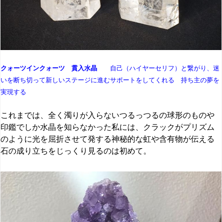
クォーツインクォーツ 貫入水晶
自己（ハイヤーセリフ）と繋がり、迷
いを断ち切って新しいステージに進むサポートをしてくれる 持ち主の夢を
実現する
これまでは、全く濁りが入らないつるっつるの球形のものや
印鑑でしか水晶を知らなかった私には、クラックがプリズム
のように光を屈折させて発する神秘的な虹や含有物が伝える
石の成り立ちをじっくり見るのは初めて。