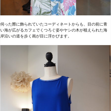
伺った際に飾られていたコーディネートからも、目の前に青
い海が広がるカフェでくつろぐ姿やヤシの木が植えられた海
岸沿いの道を歩く画が目に浮かびます。