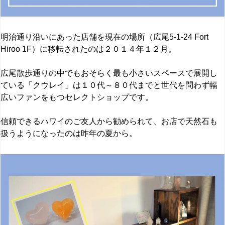
明治通り沿いにあった店舗を現在の場所（広尾
5-1-24 Fort
Hiroo 1F
）に移転されたのは２０１４年１２月。
広尾散歩通りの中でもおそらく最も小さいスペースで展開し
ている「クウレイ」は１０代～８０代までと世代を問わず幅
広いファンをもつセレクトショップです。
信頼できるハワイのご友人から勧められて、
お店で天然石も
扱うようになったのは昨年の夏から。