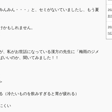
みんみん・・・」と、セミがないていましたし、もう夏
20
創
けかもしれません。
20
NE
が、私がお世話になっている漢方の先生に「梅雨のジメ
ばいいのか、聞いてみました！！
＞
る（冷たいものを飲みすぎると胃が疲れる）
にくい