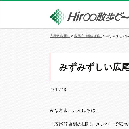
広尾散歩通り
>
広尾商店街の日記
>
みずみずしい
みずみずしい広
2021.7.13
みなさま、こんにちは！
「広尾商店街の日記」メンバーで広尾