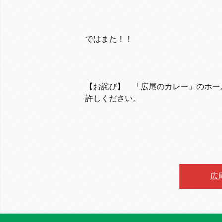
ではまた！！
【お詫び】 「広尾のカレー」のホー
許しください。
広