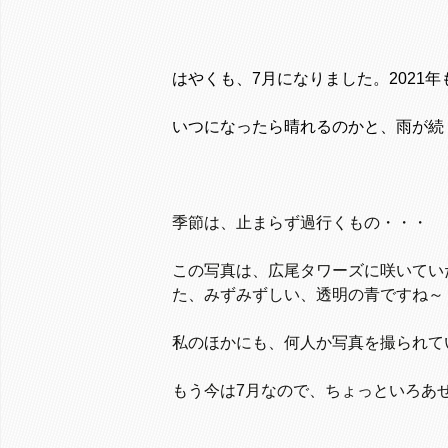
はやくも、
7
月になりました。
2021
年
いつになったら晴れるのかと、雨が続
季節は、止まらず過行くもの・・・
この写真は、広尾タワーズに咲いてい
た、みずみずしい、透明の青ですね～
私のほかにも、何人か写真を撮られて
もう今は7月なので、ちょっといろあ