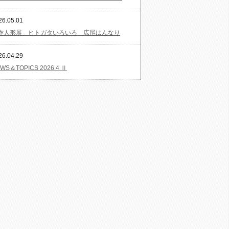
26.05.01
作人形展 ヒトガタいろいろ 広尾はんなり
26.04.29
WS＆TOPICS 2026.4 Ⅱ