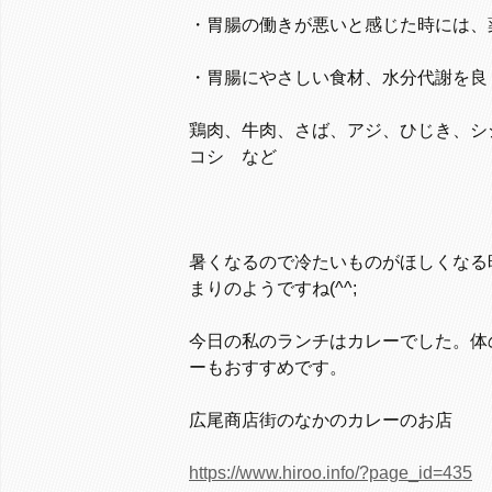
・胃腸の働きが悪いと感じた時には、
・胃腸にやさしい食材、水分代謝を良
鶏肉、牛肉、さば、アジ、ひじき、シ
コシ など
暑くなるので冷たいものがほしくなる
まりのようですね(^^;
今日の私のランチはカレーでした。体
ーもおすすめです。
広尾商店街のなかのカレーのお店
https://www.hiroo.info/?page_id=435