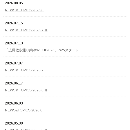
2026.08.05
NEWS＆TOPICS 2026.8
2026.07.15
NEWS＆TOPICS 2026.7 Ⅱ
2026.07.13
「広尾散歩通り納涼WEEK2026」7/25スタート…
2026.07.07
NEWS＆TOPICS 2026.7
2026.06.17
NEWS＆TOPICS 2026.6 Ⅱ
2026.06.03
NEWS&TOPICS 2026.6
2026.05.30