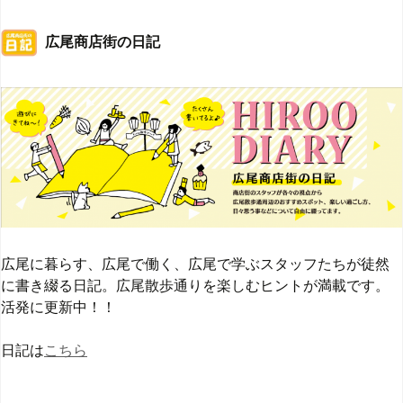
広尾商店街の日記
広尾に暮らす、広尾で働く、広尾で学ぶスタッフたちが徒然
に書き綴る日記。広尾散歩通りを楽しむヒントが満載です。
活発に更新中！！
日記は
こちら