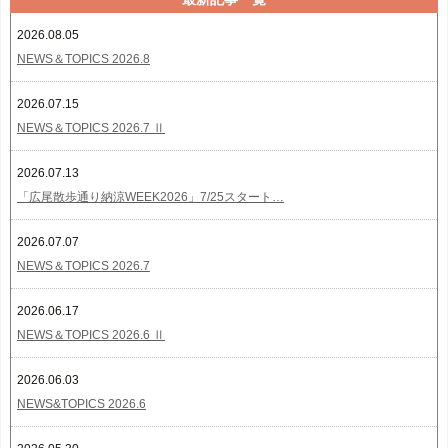
2026.08.05
NEWS＆TOPICS 2026.8
2026.07.15
NEWS＆TOPICS 2026.7 Ⅱ
2026.07.13
「広尾散歩通り納涼WEEK2026」7/25スタート…
2026.07.07
NEWS＆TOPICS 2026.7
2026.06.17
NEWS＆TOPICS 2026.6 Ⅱ
2026.06.03
NEWS&TOPICS 2026.6