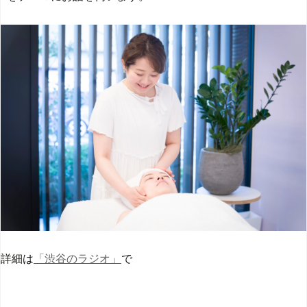
詳細は
「渋谷のラジオ」
で