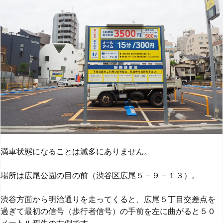
満車状態になることは滅多にありません。
場所は広尾公園の目の前（渋谷区広尾５－９－１３）。
渋谷方面から明治通りを走ってくると、広尾５丁目交差点を
過ぎて最初の信号（歩行者信号）の手前を左に曲がると５０