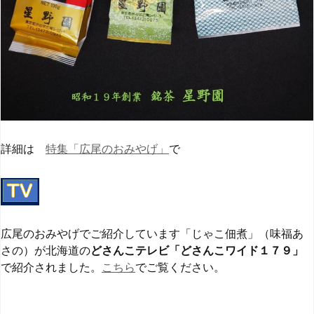
詳細は
特集「広尾のおみやげ」
で
広尾のおみやげでご紹介しています「じゃこ佃煮」（味福あ
さの）が北海道の
どさんこテレビ「どさんこワイド１７９」
で紹介されました。
こちら
でご覧ください。