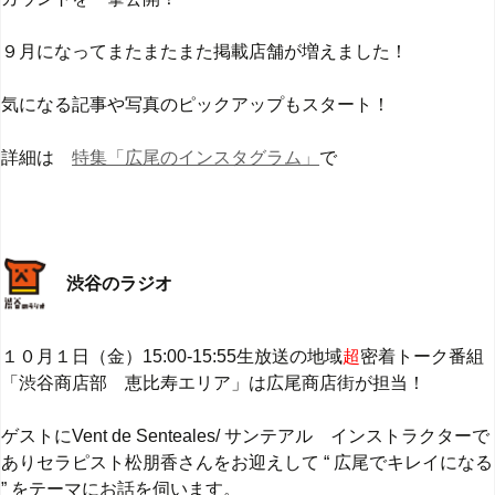
９月になってまたまたまた掲載店舗が増えました！
気になる記事や写真のピックアップもスタート！
詳細は
特集「広尾のインスタグラム」
で
渋谷のラジオ
１０月１日（金）15:00-15:55生放送の地域
超
密着トーク番組
「渋谷商店部 恵比寿エリア」は広尾商店街が担当！
ゲストにVent de Senteales/ サンテアル インストラクターで
ありセラピスト松朋香さんをお迎えして “ 広尾でキレイになる
” をテーマにお話を伺います。