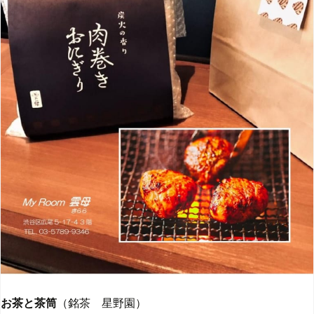
お茶と茶筒
（銘茶 星野園）