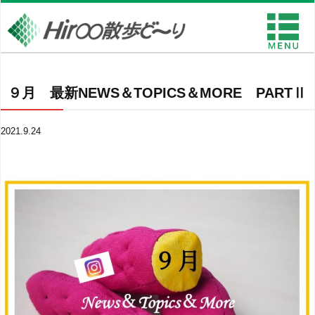
９月 最新NEWS＆TOPICS＆MORE PARTⅡ
2021.9.24