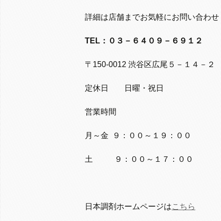
詳細は店舗までお気軽にお問い合わせ
TEL：０３－６４０９－６９１２
〒150-0012 渋谷区広尾５－１４－２
定休日 日曜・祝日
営業時間
月～金 ９：００～１９：００
土 ９：００～１７：００
日本調剤ホームページは
こちら