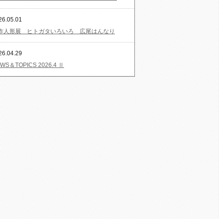
26.05.01
作人形展 ヒトガタいろいろ 広尾はんなり
26.04.29
WS＆TOPICS 2026.4 Ⅱ