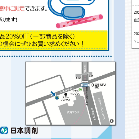
20
創
20
NE