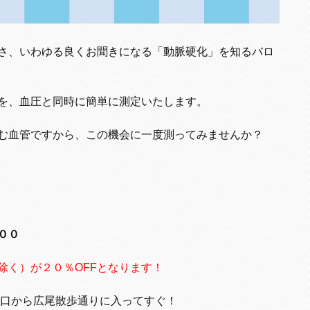
さ、いわゆる良くお聞きになる「動脈硬化」を知るバロ
を、血圧と同時に簡単に測定いたします。
む血管ですから、この機会に一度測ってみませんか？
００
除く）が２０％OFFとなります！
出口から広尾散歩通りに入ってすぐ！