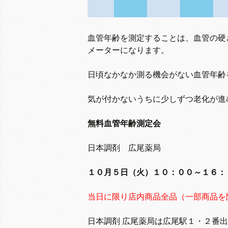
血管年齢を測定することは、血管の硬
メーターになります。
日頃なかなか測る機会がない血管年齢
気が付かないうちに少しずつ老化が進
無料血管年齢測定会
日本調剤 広尾薬局
１０月５日（火）１０：００～１６：
当日に限り店内商品全品（一部商品を
日本調剤 広尾薬局は広尾駅１・２番