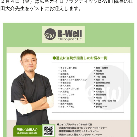
２月４日（金）は広尾カイロプラクティックB-Well 院長の山
田大介先生をゲストにお迎えします。