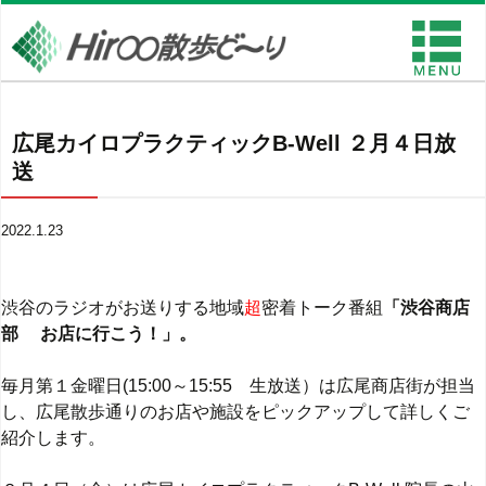
広尾カイロプラクティックB-Well ２月４日放
送
2022.1.23
渋谷のラジオがお送りする地域
超
密着トーク番組
「渋谷商店
部 お店に行こう！」。
毎月第１金曜日(15:00～15:55 生放送）は広尾商店街が担当
し、広尾散歩通りのお店や施設をピックアップして詳しくご
紹介します。