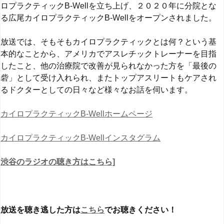
ロプラクティックB-Wellを立ち上げ、２０２０年に分院とな
る広尾カイロプラクティックB-Wellをオープンされました。
放送では、そもそもカイロプラクティックとは何？という基
本的なことから、アメリカでアスレチックトレーナーを目指
したこと、他の治療院で改善が見られなかった方を「最後の
砦」として受け入れられ、またトップアスリートもケアされ
るドクターとしての日々など様々なお話を伺います。
カイロプラクティックB-Wellホームページ
カイロプラクティックB-Wellインスタグラム
渋谷のラジオの聴き方はこちら]
放送を聴き逃した方は
こちら
でお聴きください！