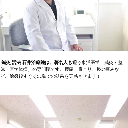
鍼灸
活法
石井治療院は、著名人も通う
東洋医学（鍼灸・整
体・医学体操）の専門院です。
腰痛、肩こり、膝の痛みな
ど、治療後すぐその場での効果を実感させま
す！