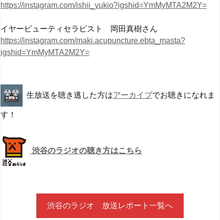
https://instagram.com/ishii_yukio?igshid=YmMyMTA2M2Y=
イヤービューティセラピスト 岡田真樹さん
https://instagram.com/maki.acupuncture.ebta_masta?
igshid=YmMyMTA2M2Y=
生放送を聴き逃した方は
アーカイブ
でお聴きになれま
す！
渋谷のラジオの聴き方はこちら
渋谷のラジオ 放送レポート一覧へ