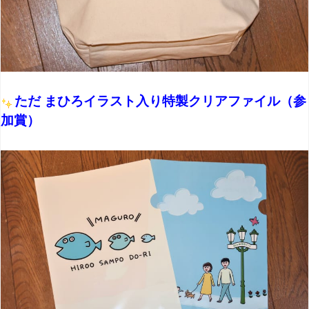
ただ まひろイラスト入り特製クリアファイル（参
加賞）