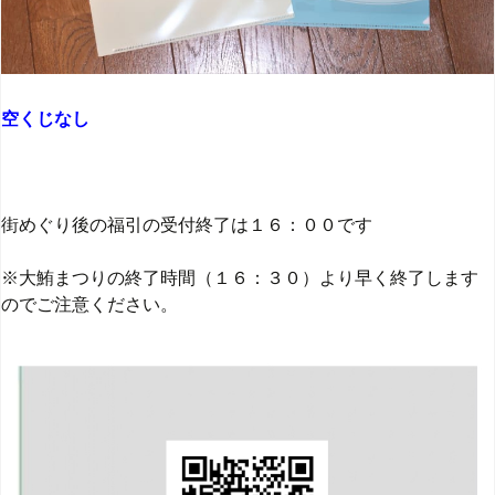
空くじなし
街めぐり後の福引の受付終了は１６：００です
※大鮪まつりの終了時間（１６：３０）より早く終了します
のでご注意ください。