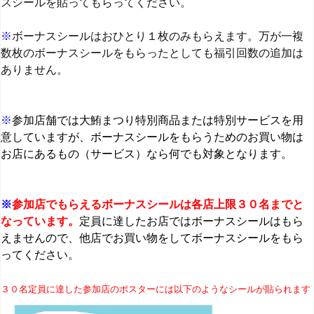
スシールを貼ってもらってください。
※
ボーナスシールはおひとり１枚のみもらえます。万が一複
数枚のボーナスシールをもらったとしても福引回数の追加は
ありません。
※
参加店舗では大鮪まつり特別商品または特別サービスを用
意していますが、ボーナスシールをもらうためのお買い物は
お店にあるもの（サービス）なら何でも対象となります。
※
参加店でもらえるボーナスシールは各店上限３０名までと
なっています。
定員に達したお店ではボーナスシールはもら
えませんので、他店でお買い物をしてボーナスシールをもら
ってください。
３０名定員に達した参加店のポスターには以下のようなシールが貼られます