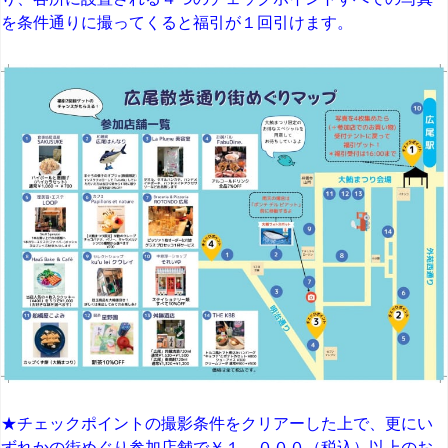
を条件通りに撮ってくると福引が１回引けます。
★チェックポイントの撮影条件をクリアーした上で、更にい
ずれかの街めぐり参加店舗で￥１，０００（税込）以上のお