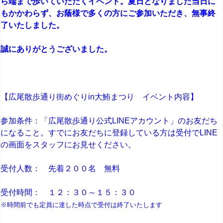
ら端まで歩いていただくイベント。夏日となりました当日に
もかかわらず、お蔭様で多くの方にご参加いただき、無事終
了いたしました。
誠にありがとうございました。
【広尾散歩通り街めぐりin大鮪まつり イベント内容】
参加条件：「広尾散歩通り公式LINEアカウント」のお友だち
になること。すでにお友だちに登録している方は受付でLINE
の画面をスタッフにお見せください。
受付人数： 先着２００名 無料
受付時間： １２：３０～１５：３０
※時間前でも定員に達した時点で受付は終了いたします