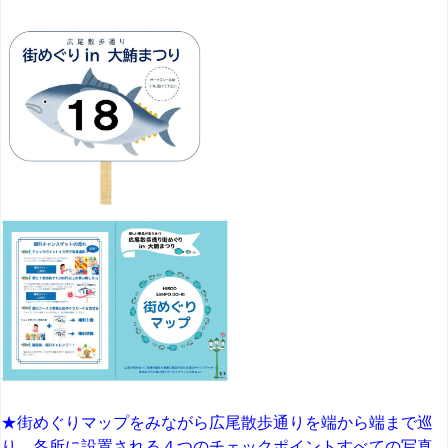
★街めぐりマップをみながら広尾散歩通りを端から端まで巡
り、各所に設置される４つのチェックポイントすべての写真