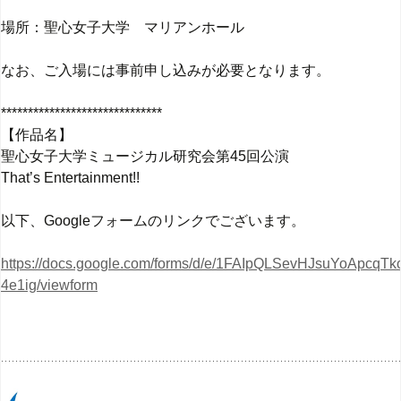
場所：聖心女子大学 マリアンホール
なお、ご入場には事前申し込みが必要となります。
******************************
【作品名】
聖心女子大学ミュージカル研究会第45回公演
That’s Entertainment!!
以下、Googleフォームのリンクでございます。
https://docs.google.com/forms/d/e/1FAIpQLSevHJsuYoAp
4e1ig/viewform