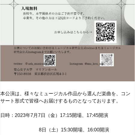
本公演は、様々なミュージカル作品から選んだ楽曲を、コン
サート形式で皆様へお届けするものとなっております。
日時：2023年7月7日（金）17:15開場、17:45開演
8日（土）15:30開場、16:00開演