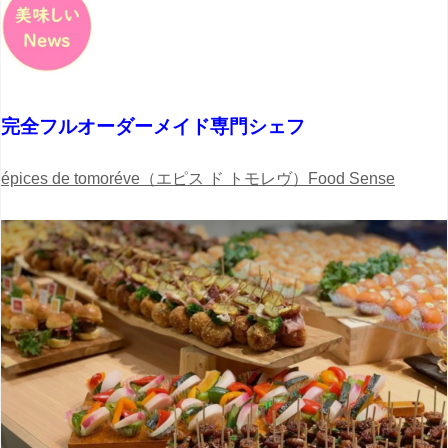
完全フルオーダーメイド専門シェフ
épices de tomoréve（エピス ド トモレヴ）Food Sense