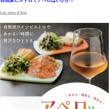
自然派ビストロでアぺロはいかが？
Les amis d’Ami