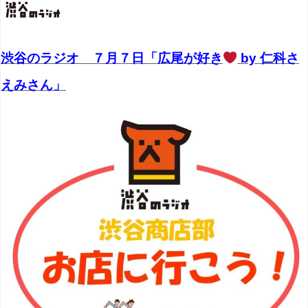
渋谷のラジオ ７月７日「広尾が好き
by 仁科さ
えみさん」