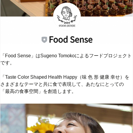
「Food Sense」はSugeno Tomokoによるフードプロジェクト
です。
「Taste Color Shaped Health Happy（味 色 形 健康 幸せ）を
さまざまなテーマと共に食で表現して、あたなにとっての
「最高の食事空間」を創造します。