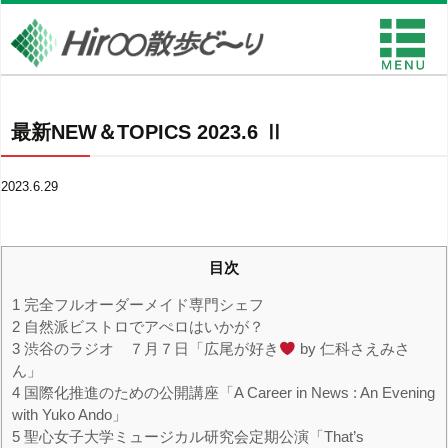
最新NEW＆TOPICS 2023.6 Ⅱ
2023.6.29
目次
1
完全フルオーダーメイド専門シェフ
2
自然派ビストロでアぺロはいかが？
3
渋谷のラジオ ７月７日「広尾が好き
by 仁科さえみさ
ん」
4
国際化推進のための公開講座「A Career in News : An Evening
with Yuko Ando」
5
聖心女子大学ミュージカル研究会定期公演「That’s