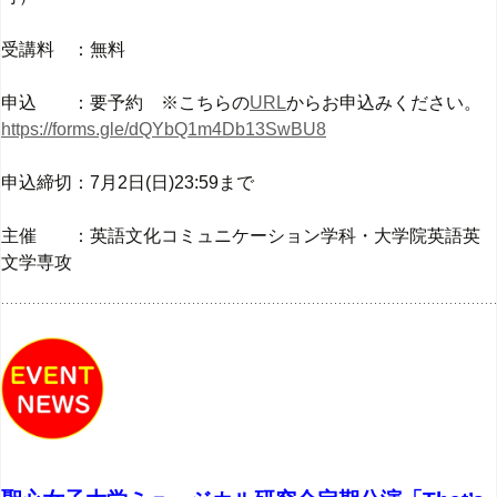
受講料 ：無料
申込 ：要予約 ※こちらの
URL
からお申込みください。
https://forms.gle/dQYbQ1m4Db13SwBU8
申込締切：7月2日(日)23:59まで
主催 ：英語文化コミュニケーション学科・大学院英語英
文学専攻