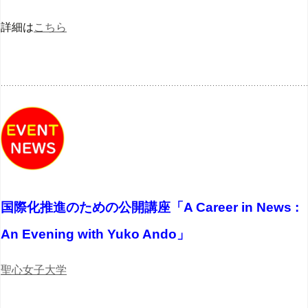
詳細は
こちら
国際化推進のための公開講座「A Career in News :
An Evening with Yuko Ando」
聖心女子大学