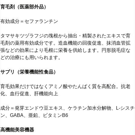
育毛剤（医薬部外品）
有効成分＝セファランチン
タマサキツヅラフジの塊根から抽出・精製されたエキスで育
毛剤の薬用有効成分です。造血機能の回復促進、抹消血管拡
張などの効果により毛根に栄養を供給します。円形脱毛症な
どの治療にも用いられます。
サプリ（栄養機能性食品）
育毛効果だけではなくアミノ酸やたんぱく質を高配合。抗老
化、血行促進、肝機能向上
成分＝発芽エンドウ豆エキス、ケラチン加水分解物、L-シスチ
ン、GABA、亜鉛、ビタミンB6
高機能美容機器