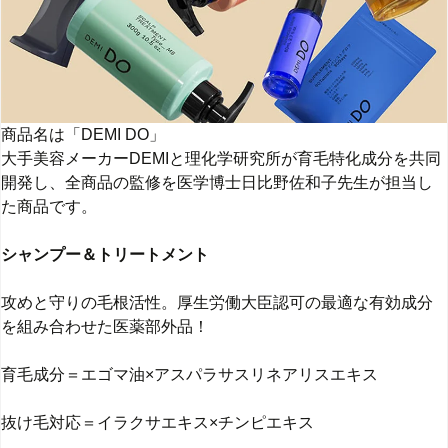
商品名は「DEMI DO」
大手美容メーカーDEMIと理化学研究所が育毛特化成分を共同
開発し、全商品の監修を医学博士日比野佐和子先生が担当し
た商品です。
シャンプー＆トリートメント
攻めと守りの毛根活性。厚生労働大臣認可の最適な有効成分
を組み合わせた医薬部外品！
育毛成分＝エゴマ油×アスパラサスリネアリスエキス
抜け毛対応＝イラクサエキス×チンピエキス