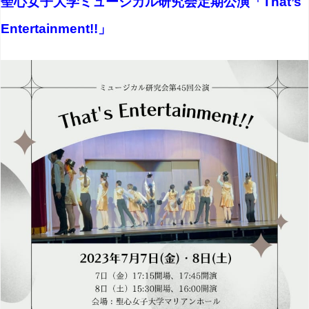
聖心女子大学ミュージカル研究会定期公演「That’s
Entertainment!!」