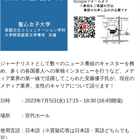
ジャーナリストとして数々のニュース番組のキャスターを務
め、多くの各国要人への単独インタビューを行うなど、メデ
ィア業界の第一線で活躍してこられた安藤優子氏が、現在の
メディア業界、女性のキャリアについて語ります！
日時 ：2023年7月5日(水) 17:15～18:30 (16:45開場)
場所 ：宮代ホール
使用言語：日本語（※質疑応答は日本語・英語どちらでも
可）