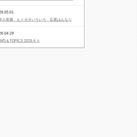
26.05.01
作人形展 ヒトガタいろいろ 広尾はんなり
26.04.29
WS＆TOPICS 2026.4 Ⅱ