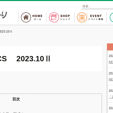
検
索
:
23.10Ⅱ
20
S 2023.10Ⅱ
NE
20
NE
20
「
目次
20