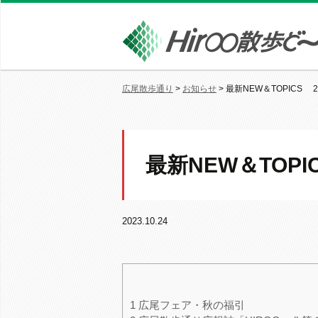
広尾散歩通り
>
お知らせ
>
最新NEW＆TOPICS 20
最新NEW＆TOPIC
2023.10.24
1
広尾フェア・秋の福引