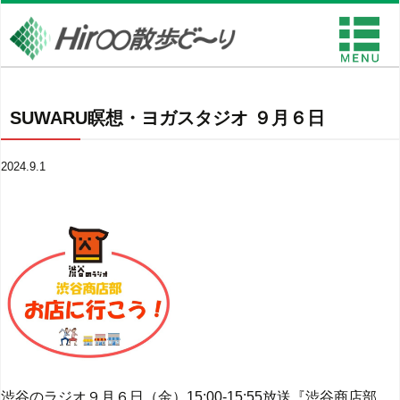
SUWARU瞑想・ヨガスタジオ ９月６日
2024.9.1
渋谷のラジオ９月６日（金）15:00-15:55放送『渋谷商店部