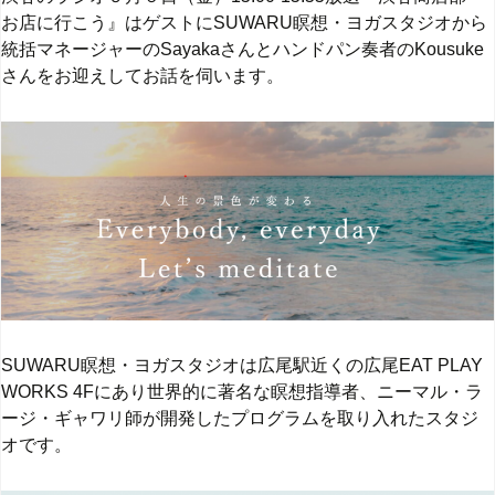
お店に行こう』はゲストにSUWARU瞑想・ヨガスタジオから
統括マネージャーのSayakaさんとハンドパン奏者のKousuke
さんをお迎えしてお話を伺います。
SUWARU瞑想・ヨガスタジオは広尾駅近くの広尾EAT PLAY
WORKS 4Fにあり世界的に著名な瞑想指導者、ニーマル・ラ
ージ・ギャワリ師が開発したプログラムを取り入れたスタジ
オです。