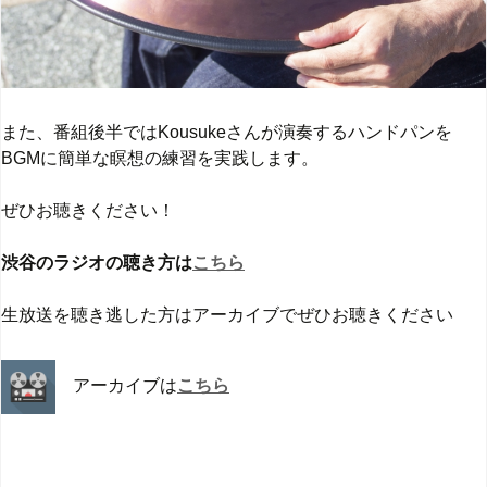
また、番組後半ではKousukeさんが演奏するハンドパンを
BGMに簡単な瞑想の練習を実践します。
ぜひお聴きください！
渋谷のラジオの聴き方は
こちら
生放送を聴き逃した方はアーカイブでぜひお聴きください
アーカイブは
こちら