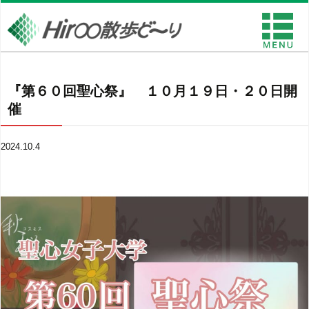
『第６０回聖心祭』 １０月１９日・２０日開
催
2024.10.4