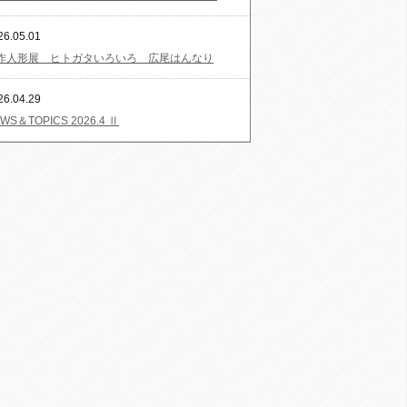
26.05.01
作人形展 ヒトガタいろいろ 広尾はんなり
26.04.29
WS＆TOPICS 2026.4 Ⅱ