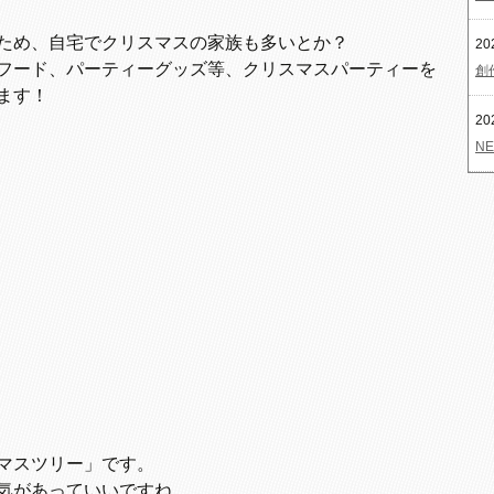
ため、自宅でクリスマスの家族も多いとか？
20
フード、パーティーグッズ等、クリスマスパーティーを
創
ます！
20
NE
マスツリー」です。
気があっていいですね。