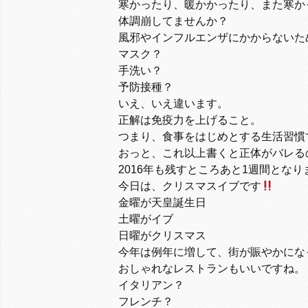
寒かったり、暖かかったり、また寒か
体調崩してませんか？
風邪やインフルエンザにかからないた
マスク？
手洗い？
予防接種？
いえ、いえ違います。
正解は免疫力を上げること。
つまり、食事をはじめとする生活習慣
おっと、これ以上書くと正体がバレる
2016年も残すところあと1週間となり
今日は、クリスマスイブです
金曜が天皇誕生日
土曜がイブ
日曜がクリスマス
今年は例年に増して、街が賑やかにな
おしゃれなレストランもいいですね。
イタリアン？
フレンチ？