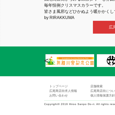
毎年恒例クリスマスカラーです。
皆さま風邪などひかぬよう暖かかくし
by RIRAKKUMA
広
<
トップページ
店舗検索
広尾商店街求人情報
広尾商店街につい
お問い合わせ
個人情報保護方針
Copyright© 2016 Hiroo Sanpo Do-ri. All rights res