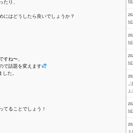
ったり、
NE
20
めにはどうしたら良いでしょうか？
NE
20
NE
20
ですね〜。
NE
ので話題を変えます
ました。
20
『
ト
20
ってることでしょう！
NE
20
５