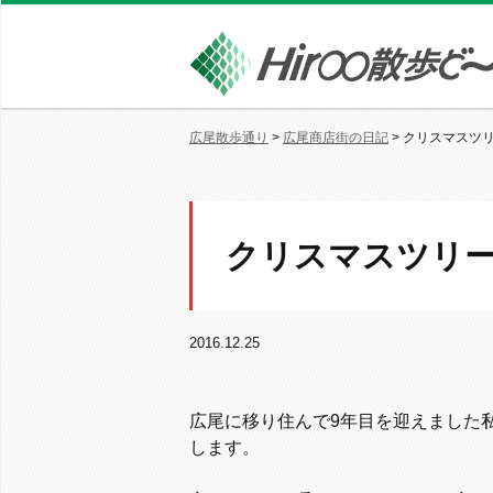
広尾散歩通り
>
広尾商店街の日記
>
クリスマスツ
クリスマスツリ
2016.12.25
広尾に移り住んで9年目を迎えました私
します。