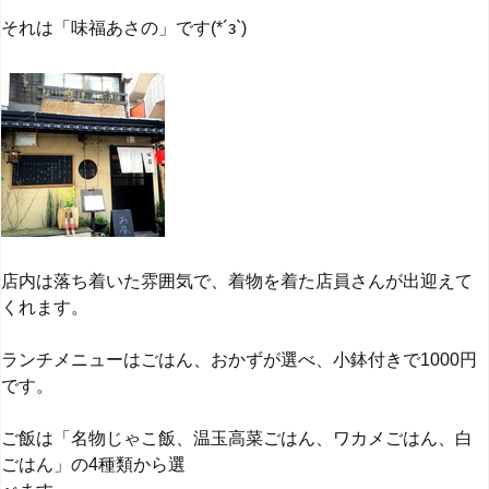
それは「味福あさの」です(*´з`)
店内は落ち着いた雰囲気で、着物を着た店員さんが出迎えて
くれます。
ランチメニューはごはん、おかずが選べ、小鉢付きで1000円
です。
ご飯は「名物じゃこ飯、温玉高菜ごはん、ワカメごはん、白
ごはん」の4種類から選