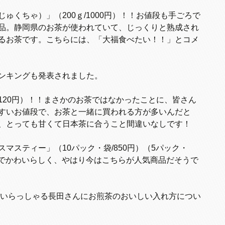
ゅくちゃ）」（200ｇ/1000円）！！お値段も手ごろで
品。静岡県のお茶が使われていて、じっくりと熟成され
るお茶です。こちらには、「大福食べたい！！」とコメ
ンキングも発表されました。
120円）！！まさかのお茶ではなかったことに、皆さん
すいお値段で、お茶と一緒に買われる方が多いんだと
、とっても甘くて日本茶に合うこと間違いなしです！
マスティー」（10パック・袋/850円）（5パック・
柄でかわいらしく、やはり今はこちらが人気商品だそうで
いらっしゃる長田さんにお煎茶のおいしい入れ方につい