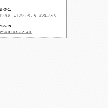
26.05.01
作人形展 ヒトガタいろいろ 広尾はんなり
26.04.29
WS＆TOPICS 2026.4 Ⅱ