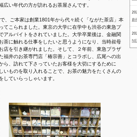
幅広い年代の方が訪れるお茶屋さんです。
20
で、ご本家は創業1801年から代々続く「ながた茶店」本
創
ってこられました。東京の大学に在学中も渋谷の東急プ
20
でアルバイトをされていました。大学卒業後は、金融関
NE
お茶に触れる仕事をしたいと思うようになり、当時叔母
お店を引き継がれました。そして、２年前、東急プラザ
た福井のお茶専門店「椿宗善」とコラボし、広尾への出
から、訪れて下さっていたお客様を大切にするために
しいものを取り入れることで、お茶の魅力をたくさんの
をしていらっしゃいます。