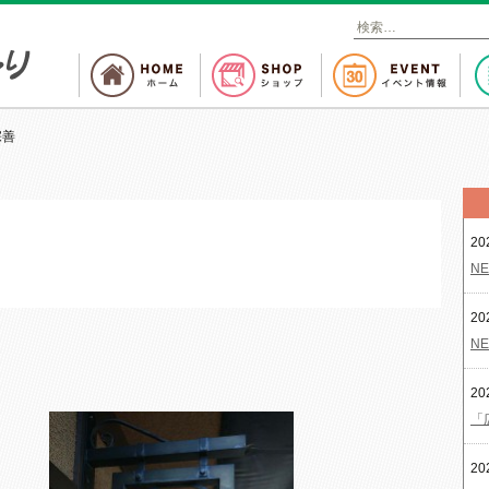
検
索
:
宗善
20
NE
20
NE
20
「
20