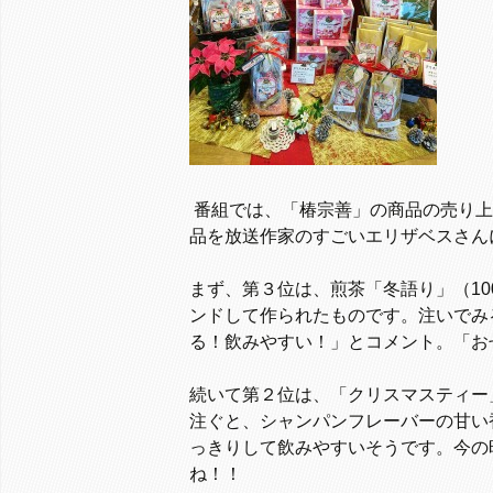
番組では、「椿宗善」の商品の売り上
品を放送作家のすごいエリザベスさん
まず、第３位は、煎茶「冬語り」（10
ンドして作られたものです。注いでみ
る！飲みやすい！」とコメント。「お
続いて第２位は、「クリスマスティー」
注ぐと、シャンパンフレーバーの甘い
っきりして飲みやすいそうです。今の
ね！！