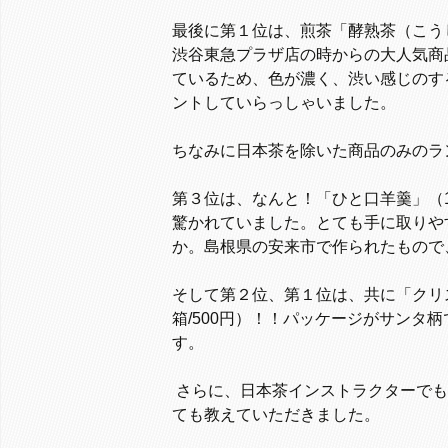
最後に第１位は、煎茶「酵熟茶（こうじ
渋谷東急プラザ店の時からの大人気商
ているため、色が濃く、渋い感じのす
ントしていらっしゃいました。
ちなみに日本茶を除いた商品のみのラ
第３位は、なんと！「ひと口羊羹」（
驚かれていました。とても手に取りや
か。島根県の安来市で作られたもので
そして第２位、第１位は、共に「クリス
箱/500円）！！パッケージがサンタ
す。
さらに、日本茶インストラクターでも
ても教えていただきました。