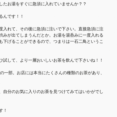
したお湯をすぐに急須に入れていませんか？？
るんです！！
度入れて、その後に急須に注いで下さい。直接急須に注
渋みが出てしまうんだとか。お湯を湯呑みに一度入れる
も下げることができるので、つまりは一石二鳥というこ
ひ試して、より一層おいしいお茶を飲んで下さいね！！
の一部。お店には本当にたくさんの種類のお茶があり、
、自分のお気に入りのお茶を見つけてみてはいかがでし
す！