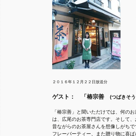
２０１６年１２月２２日放送分
ゲスト： 「椿宗善
(つばきそ
「椿宗善」と聞いただけでは、何の
は、広尾のお茶専門店です。そして、
昔ながらのお茶屋さんを想像しがちで
フレーバーティー、また贈り物に喜ば