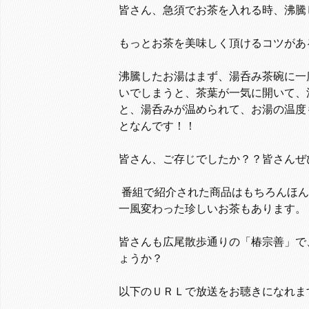
皆さん、急須でお茶を入れる時、沸騰
もっとお茶を美味しく頂けるコツがあ
沸騰したお湯はまず、湯呑み茶碗に一
いでしまうと、茶葉が一気に開いて、
と、湯呑みが温められて、お湯の温度
となんです！！
皆さん、ご存じでしたか？？皆さんぜ
番組で紹介された商品はもちろんほん
一風変わった珍しいお茶もあります。
皆さんも広尾散歩通りの「椿宗善」で
ょうか？
以下のＵＲＬで放送をお聴きになれま