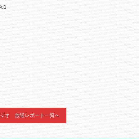
8d1
ジオ 放送レポート一覧へ