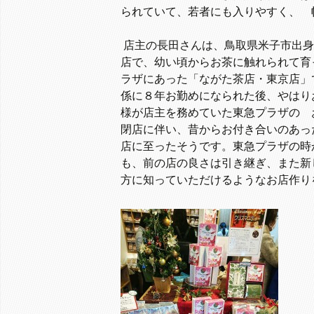
られていて、若者にも入りやすく、 
店主の長田さんは、鳥取県米子市出身
店で、幼い頃からお茶に触れられて育
ラザにあった「ながた茶店・東京店」
係に８年お勤めになられた後、やはり
様が店主を務めていた東急プラザの 
閉店に伴い、昔からお付き合いのあっ
店に至ったそうです。東急プラザの時
も、前の店の良さは引き継ぎ、また新
方に知っていただけるようなお店作り