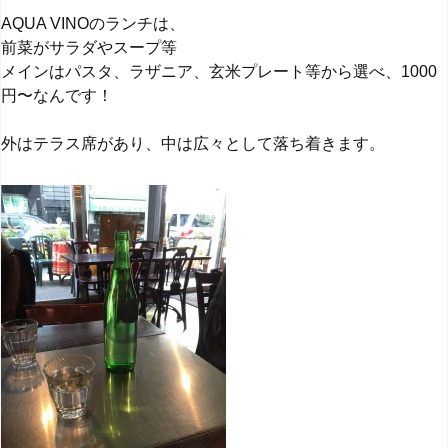
AQUA VINOのランチは、
前菜がサラダやスープ等
メインはパスタ、ラザニア、玄米プレート等から選べ、1000
円〜なんです！
外はテラス席があり、中は広々として落ち着きます。