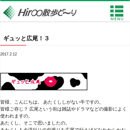
ギュッと広尾！３
2017.2.12
皆様、こんにちは。 あたくししがない牛ですの。
皆様ご存じ？ 広尾という街は雑誌やドラマなどの撮影によく
使われますの。
あたくし、そこで思いましたの。
あたくしも今流行りの自撮りを広尾で行えばどなたからかお