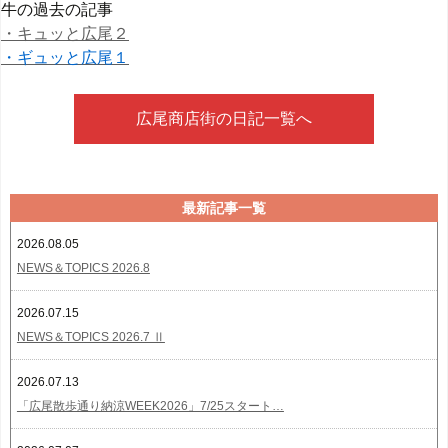
牛の過去の記事
・キュッと広尾２
・ギュッと広尾１
広尾商店街の日記一覧へ
最新記事一覧
2026.08.05
NEWS＆TOPICS 2026.8
2026.07.15
NEWS＆TOPICS 2026.7 Ⅱ
2026.07.13
「広尾散歩通り納涼WEEK2026」7/25スタート…