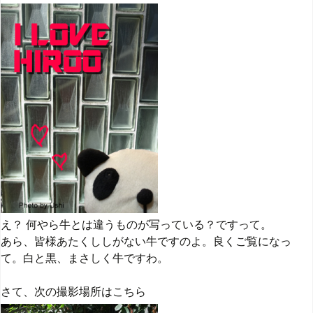
え？ 何やら牛とは違うものが写っている？ですって。
あら、皆様あたくししがない牛ですのよ。良くご覧になっ
て。白と黒、まさしく牛ですわ。
さて、次の撮影場所はこちら