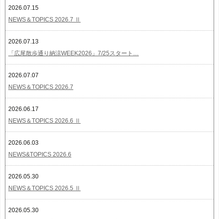
2026.07.15
NEWS＆TOPICS 2026.7 Ⅱ
2026.07.13
「広尾散歩通り納涼WEEK2026」7/25スタート…
2026.07.07
NEWS＆TOPICS 2026.7
2026.06.17
NEWS＆TOPICS 2026.6 Ⅱ
2026.06.03
NEWS&TOPICS 2026.6
2026.05.30
NEWS＆TOPICS 2026.5 Ⅱ
2026.05.30