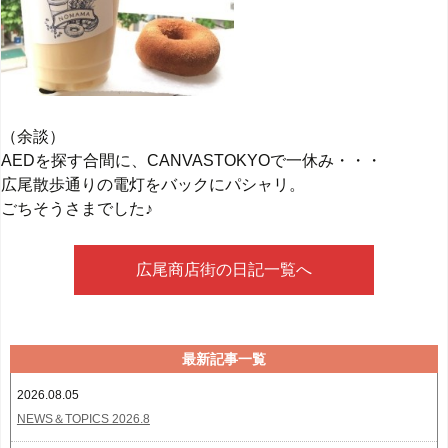
（余談）
AEDを探す合間に、CANVASTOKYOで一休み・・・
広尾散歩通りの電灯をバックにパシャリ。
ごちそうさまでした♪
広尾商店街の日記一覧へ
最新記事一覧
2026.08.05
NEWS＆TOPICS 2026.8