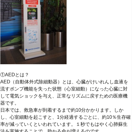
①AEDとは？
AED（自動体外式除細動器）とは、心臓がけいれんし血液を
流すポンプ機能を失った状態（心室細動）になった心臓に対
して電気ショックを与え、正常なリズムに戻すための医療機
器です。
日本では、救急車が到着するまで約10分かかります。しか
し、心室細動を起こすと、1分経過するごとに、約10％生存確
率が減っていくといわれています。１秒でもはやく心肺蘇生
法を実施することで、助かる命が増えるのです。