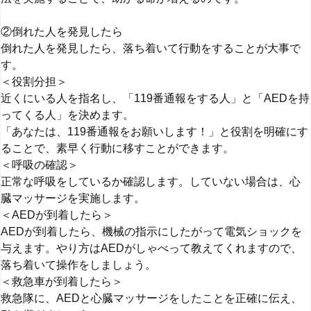
②倒れた人を発見したら
倒れた人を発見したら、落ち着いて行動をすることが大事で
す。
＜役割分担＞
近くにいる人を指名し、「119番通報をする人」と「AEDを持
ってくる人」を決めます。
「あなたは、119番通報をお願いします！」と役割を明確にす
ることで、素早く行動に移すことができます。
＜呼吸の確認＞
正常な呼吸をしているか確認します。していない場合は、心
臓マッサージを実施します。
＜AEDが到着したら＞
AEDが到着したら、機械の指示にしたがって電気ショックを
与えます。やり方はAEDがしゃべって教えてくれますので、
落ち着いて操作をしましょう。
＜救急車が到着したら＞
救急隊に、AEDと心臓マッサージをしたことを正確に伝え、