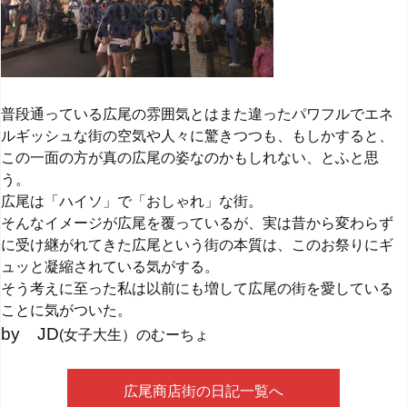
普段通っている広尾の雰囲気とはまた違ったパワフルでエネ
ルギッシュな街の空気や人々に驚きつつも、もしかすると、
この一面の方が真の広尾の姿なのかもしれない、とふと思
う。
広尾は「ハイソ」で「おしゃれ」な街。
そんなイメージが広尾を覆っているが、実は昔から変わらず
に受け継がれてきた広尾という街の本質は、このお祭りにギ
ュッと凝縮されている気がする。
そう考えに至った私は以前にも増して広尾の街を愛している
ことに気がついた。
by JD
(女子大生）のむーちょ
広尾商店街の日記一覧へ