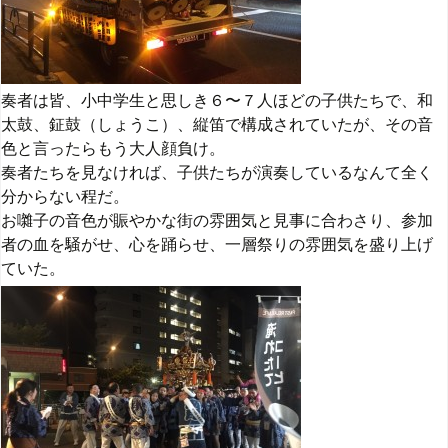
奏者は皆、小中学生と思しき６〜７人ほどの子供たちで、和
太鼓、鉦鼓（しょうこ）、縦笛で構成されていたが、その音
色と言ったらもう大人顔負け。
奏者たちを見なければ、子供たちが演奏しているなんて全く
分からない程だ。
お囃子の音色が賑やかな街の雰囲気と見事に合わさり、参加
者の血を騒がせ、心を踊らせ、一層祭りの雰囲気を盛り上げ
ていた。