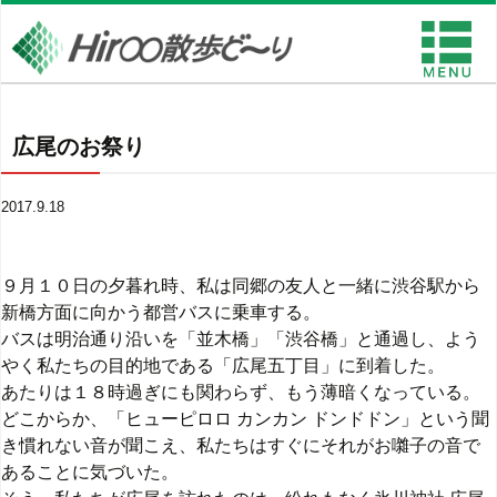
広尾のお祭り
2017.9.18
９月１０日の夕暮れ時、私は同郷の友人と一緒に渋谷駅から
新橋方面に向かう都営バスに乗車する。
バスは明治通り沿いを「並木橋」「渋谷橋」と通過し、よう
やく私たちの目的地である「広尾五丁目」に到着した。
あたりは１８時過ぎにも関わらず、もう薄暗くなっている。
どこからか、「ヒューピロロ カンカン ドンドドン」という聞
き慣れない音が聞こえ、私たちはすぐにそれがお囃子の音で
あることに気づいた。