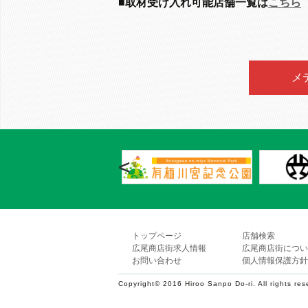
■取材受け入れ可能店舗一覧は
こちら
メ
<
トップページ
店舗検索
広尾商店街求人情報
広尾商店街につい
お問い合わせ
個人情報保護方針
Copyright© 2016 Hiroo Sanpo Do-ri. All rights res