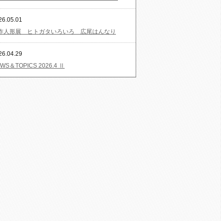
26.05.01
作人形展 ヒトガタいろいろ 広尾はんなり
26.04.29
WS＆TOPICS 2026.4 Ⅱ