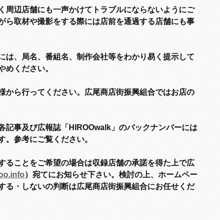
く周辺店舗にも一声かけてトラブルにならないようにご
がら取材や撮影をする際には店前を通過する店舗にも事
には、局名、番組名、制作会社等をわかり易く提示して
やめください。
様から行ってください。広尾商店街振興組合ではお店の
記事及び広報誌「HIROOwalk」のバックナンバーには
す。参考にご覧ください。
することをご希望の場合は収録店舗の承諾を
得た上で広
oo.info
）宛てにお知らせ下
さい。検討の上、ホームペー
する・しない
の判断は広尾商店街振興組合にお任せくだ