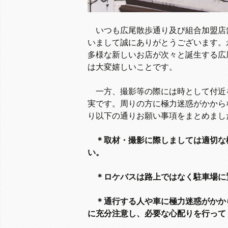
いつも広尾散歩通り及び組合加盟店
いまして誠にありがとうございます。
多様な新しいお店が次々と誕生する広
は大変嬉しいことです。
一方、撮影等の際には時として付近
実です。周りの方に極力迷惑がかから
り以下の通りお願い事項をまとめまし
＊取材・撮影に際しましては適切な
い。
＊
ロケバスは路上ではなく駐車場に
＊通行する人や車に極力迷惑がかか
に充分注意し、必要な心配りを行って