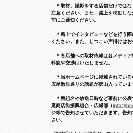
＊
取材、撮影をする店舗だけではな
注意ください。また、路上を移動しな
前にご通知ください。
＊路上でインタビューなどを行う際
ください。また、しつこい声掛けはお
＊各店舗への取材依頼は各メディア
斡旋や交渉はいたしません。
＊
当ホームページに掲載されている各
広尾散歩通りの話題が沢山入っていま
＊
番組名や放送日時など事前に公表
尾商店街振興組合・広報部（
info@hir
ジ等で告知させていただきます。告知
さい。