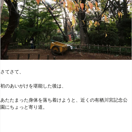
さてさて、
初のあいがけを堪能した後は、
あたたまった身体を落ち着けようと、近くの有栖川宮記念公
園にちょっと寄り道。