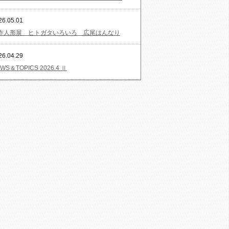
26.05.01
作人形展 ヒトガタいろいろ 広尾はんなり
26.04.29
WS＆TOPICS 2026.4 Ⅱ