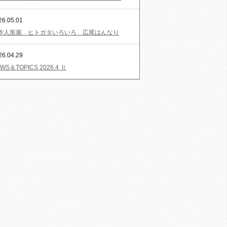
26.05.01
作人形展 ヒトガタいろいろ 広尾はんなり
26.04.29
WS＆TOPICS 2026.4 Ⅱ