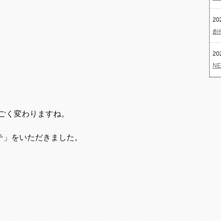
20
創
20
NE
ごく変わりますね。
ラテ」をいただきました。