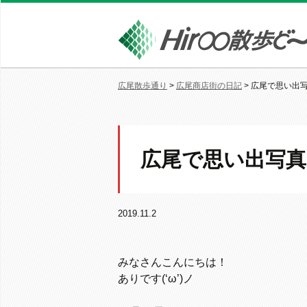
広尾散歩通り
>
広尾商店街の日記
>
広尾で思い出
広尾で思い出写真
2019.11.2
みなさんこんにちは！
ありです(‘ω’)ノ