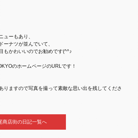
ニューもあり、
ドーナツが並んでいて、
もかわいいのでお勧めです(^^♪
OKYOのホームページのURLです！
ありますので写真を撮って素敵な思い出を残してくださ
尾商店街の日記一覧へ