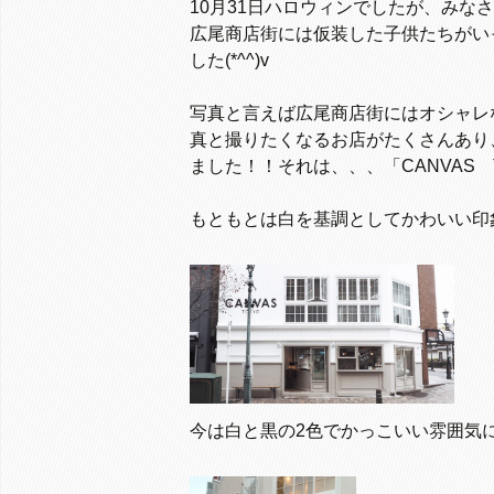
10月31日ハロウィンでしたが、みな
広尾商店街には仮装した子供たちがい
した(*^^)v
写真と言えば広尾商店街にはオシャレ
真と撮りたくなるお店がたくさんあり
ました！！それは、、、「CANVAS 
もともとは白を基調としてかわいい印
今は白と黒の2色でかっこいい雰囲気