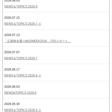
2026.08.05
NEWS＆TOPICS 2026.8
2026.07.15
NEWS＆TOPICS 2026.7 Ⅱ
2026.07.13
「広尾散歩通り納涼WEEK2026」7/25スタート…
2026.07.07
NEWS＆TOPICS 2026.7
2026.06.17
NEWS＆TOPICS 2026.6 Ⅱ
2026.06.03
NEWS&TOPICS 2026.6
2026.05.30
NEWS＆TOPICS 2026.5 Ⅱ