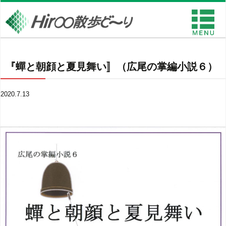
『蟬と朝顔と夏見舞い〛（広尾の掌編小説６）
2020.7.13