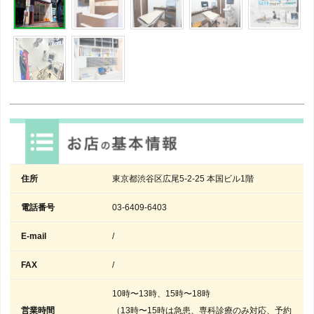
住所
東京都渋谷区広尾5-2-25 本国ビル1階
電話番号
03-6409-6403
E-mail
/
FAX
/
10時〜13時、15時〜18時
営業時間
（13時〜15時は急患、専科診療のみ対応、予約