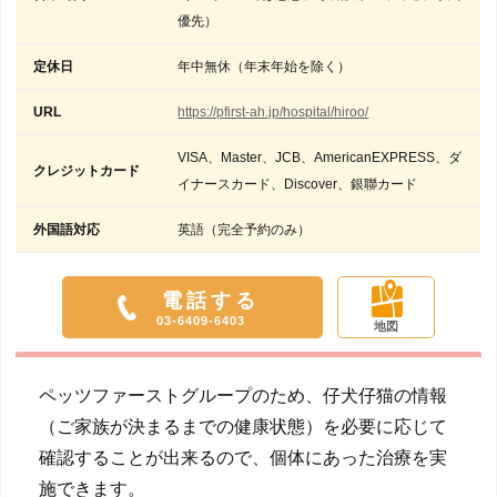
優先）
定休日
年中無休（年末年始を除く）
URL
https://pfirst-ah.jp/hospital/hiroo/
VISA、Master、JCB、AmericanEXPRESS、ダ
クレジットカード
イナースカード、Discover、銀聯カード
外国語対応
英語（完全予約のみ）
電話する
03-6409-6403
地図
ペッツファーストグループのため、仔犬仔猫の情報
（ご家族が決まるまでの健康状態）を必要に応じて
確認することが出来るので、個体にあった治療を実
施できます。