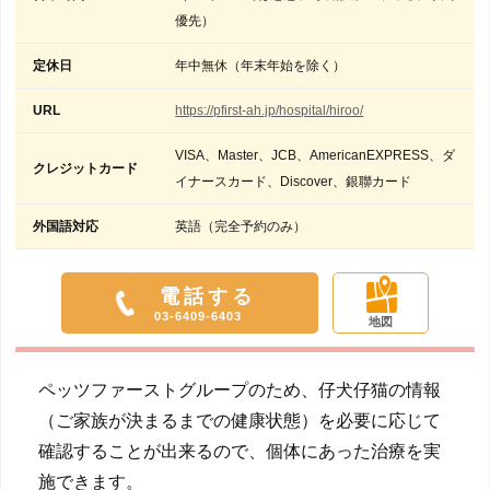
優先）
定休日
年中無休（年末年始を除く）
URL
https://pfirst-ah.jp/hospital/hiroo/
VISA、Master、JCB、AmericanEXPRESS、ダ
クレジットカード
イナースカード、Discover、銀聯カード
外国語対応
英語（完全予約のみ）
電話する
03-6409-6403
地図
ペッツファーストグループのため、仔犬仔猫の情報
（ご家族が決まるまでの健康状態）を必要に応じて
確認することが出来るので、個体にあった治療を実
施できます。