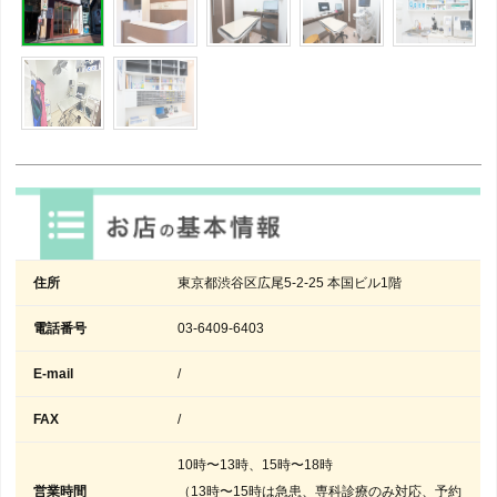
住所
東京都渋谷区広尾5-2-25 本国ビル1階
電話番号
03-6409-6403
E-mail
/
FAX
/
10時〜13時、15時〜18時
営業時間
（13時〜15時は急患、専科診療のみ対応、予約