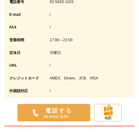
電話番号
03-5420-1103
E-mail
/
FAX
/
営業時間
17:00～22:00
定休日
月曜日
URL
/
クレジットカード
AMEX、Diners、JCB、VISA
外国語対応
/
電話する
03-5420-1103
地図