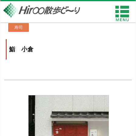
寿司
鮨 小倉