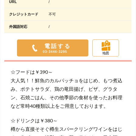
URL
/
クレジットカード
不可
外国語対応
/
電話する
03-3446-3295
地図
☆フードは￥390～
大人気！！鮮魚のカルパッチョをはじめ、もつ煮込
み、ポテトサラダ、鶏の竜田揚げ、ピザ、グラタ
ン、石焼ごはん、その他季節の食材を使ったお料理
など常時40種類以上をご用意しております。
☆ドリンクは￥380～
樽から直接そそぐ樽生スパークリングワインをはじ