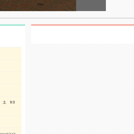
 土 9:0