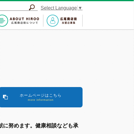
Select Language
▼
ホームページはこちら
more information
献に努めます。健康相談なども承