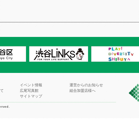
イベント情報
運営からのお知らせ
て
広尾写真館
組合加盟店様へ
サイトマップ
erved.