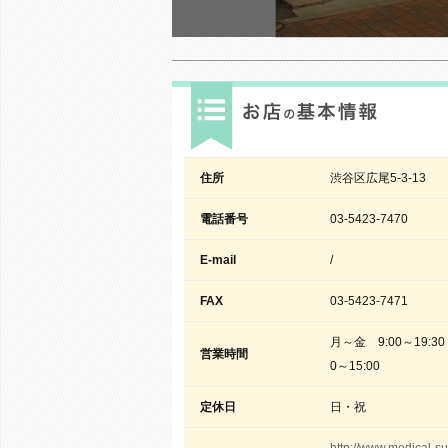
住所
渋谷区広尾5-3-13
電話番号
03-5423-7470
E-mail
/
FAX
03-5423-7471
月～金 9:00～19:30
営業時間
0～15:00
定休日
日・祝