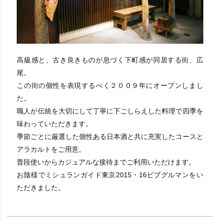
高級感と、古き良きものが息づく下町感が同居する街、広
尾。
この街の個性を表現するべく２００９年にオープンしまし
た。
職人が伝統を大切にして丁寧に下ごしらえした料理で四季を
味わっていただきます。
季節ごとに厳選した個性ある日本酒と共に充実したコースと
アラカルトをご用意。
普段使いからカジュアルな接待までご利用いただけます。
お陰様でミシュランガイド東京2015・16ビブグルマンをい
ただきました。