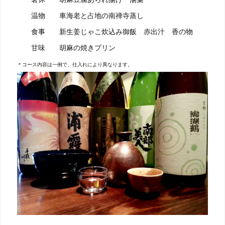
温物 車海老と占地の南禅寺蒸し
食事 新生姜じゃこ炊込み御飯 赤出汁 香の物
甘味 胡麻の焼きプリン
＊コース内容は一例で、仕入れにより異なります。