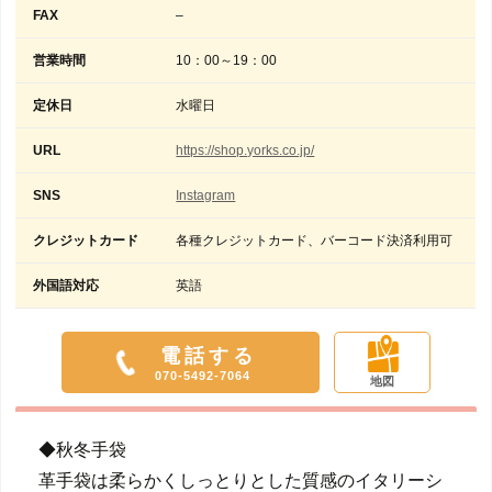
FAX
–
営業時間
10：00～19：00
定休日
水曜日
URL
https://shop.yorks.co.jp/
SNS
Instagram
クレジットカード
各種クレジットカード、バーコード決済利用可
外国語対応
英語
電話する
070-5492-7064
地図
◆秋冬手袋
革手袋は柔らかくしっとりとした質感のイタリーシ