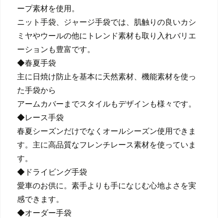
ープ素材を使用。
ニット手袋、ジャージ手袋では、肌触りの良いカシ
ミヤやウールの他にトレンド素材も取り入れバリエ
ーションも豊富です。
◆春夏手袋
主に日焼け防止を基本に天然素材、機能素材を使っ
た手袋から
アームカバーまでスタイルもデザインも様々です。
◆レース手袋
春夏シーズンだけでなくオールシーズン使用できま
す。主に高品質なフレンチレース素材を使っていま
す。
◆ドライビング手袋
愛車のお供に。素手よりも手になじむ心地よさを実
感できます。
◆オーダー手袋