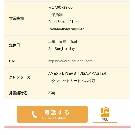
夜17:00~23:00
※予約制
営業時間
From 5pm to 11pm
Reservations required.
土曜、日曜、祝日
定休日
Sat,Sun,Holiday
URL
https://www.sushi-nogi.com/
AMEX／DINERS／VISA／MASTER
クレジットカード
※クレジットカードのみ対応
外国語対応
不可
電話する
03-6277-3338
地図