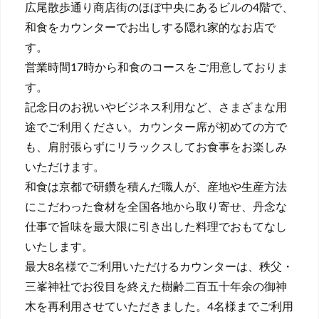
広尾散歩通り商店街のほぼ中央にあるビルの4階で、
和食をカウンターでお出しする隠れ家的なお店で
す。
営業時間17時から和食のコースをご用意しておりま
す。
記念日のお祝いやビジネス利用など、さまざまな用
途でご利用ください。カウンター席が初めての方で
も、肩肘張らずにリラックスしてお食事をお楽しみ
いただけます。
和食は京都で研鑽を積んだ職人が、産地や生産方法
にこだわった食材を全国各地から取り寄せ、丹念な
仕事で旨味を最大限に引き出した料理でおもてなし
いたします。
最大8名様でご利用いただけるカウンターは、秩父・
三峯神社でお役目を終えた樹齢二百五十年余の御神
木を再利用させていただきました。4名様までご利用