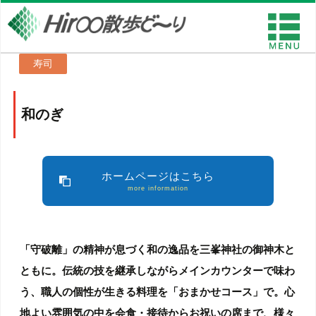
寿司
和のぎ
ホームページはこちら
more information
「守破離」の精神が息づく和の逸品を三峯神社の御神木と
ともに。伝統の技を継承しながらメインカウンターで味わ
う、職人の個性が生きる料理を「おまかせコース」で。心
地よい雰囲気の中を会食・接待からお祝いの席まで、様々