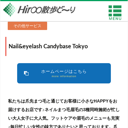
その他サービス
Nail&eyelash Candybase Tokyo
ホームページはこちら
more information
私たちは爪先まつ毛と通じてお客様に小さなHAPPYをお
届けするお店です♪ネイルまつ毛眉毛の3種同時施術が忙し
い大人女子に大人気。フットケアや眉毛のメニューも充実
♪毎日忙しい女性の味方でありたいと思っております。爪