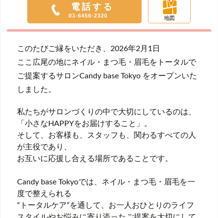
電話する
03-6456-2320
地図
このたびご縁をいただき、2026年2月1日
ここ広尾の地にネイル・まつ毛・眉毛をトータルで
ご提案するサロンCandy base Tokyo をオープンいた
しました。
私たちがサロンづくりの中で大切にしているのは、
「小さなHAPPYをお届けすること」。
そして、お客様も、スタッフも、関わるすべての人
が主役であり、
お互いに応援し合える場所であることです。
Candy base Tokyoでは、ネイル・まつ毛・眉毛を一
度で整えられる
“トータルケア”を通して、お一人おひとりのライフ
スタイルやお悩みに寄り添ったご提案を大切にして