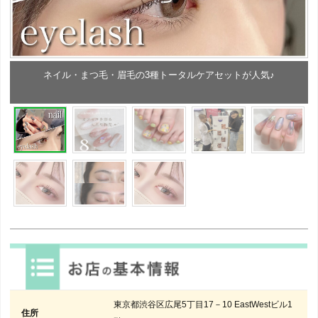
ネイル・まつ毛・眉毛の3種トータルケアセットが人気♪
東京都渋谷区広尾5丁目17－10 EastWestビル1
住所