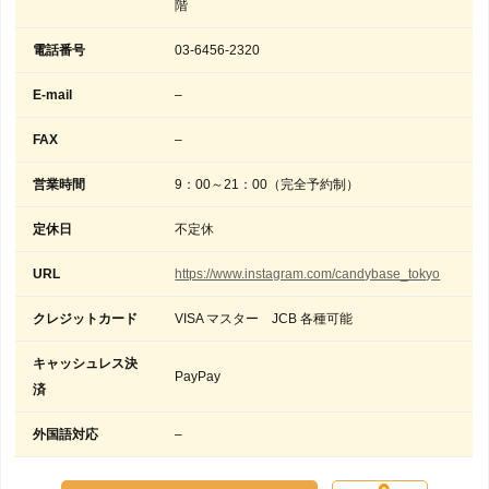
階
電話番号
03-6456-2320
E-mail
–
FAX
–
営業時間
9：00～21：00（完全予約制）
定休日
不定休
URL
https://www.instagram.com/candybase_tokyo
クレジットカード
VISA マスター JCB 各種可能
キャッシュレス決
PayPay
済
外国語対応
–