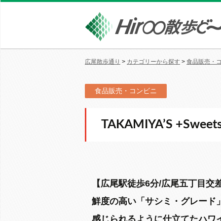
広尾散歩通り
>
カテゴリーから探す
>
食品販売・
食品販売・コンビニ
TAKAMIYA’S +Sweet
【広尾駅徒歩6分/広尾五丁目交
鮮度の高い「サシミ・グレード
感じられるように仕立てたハワ