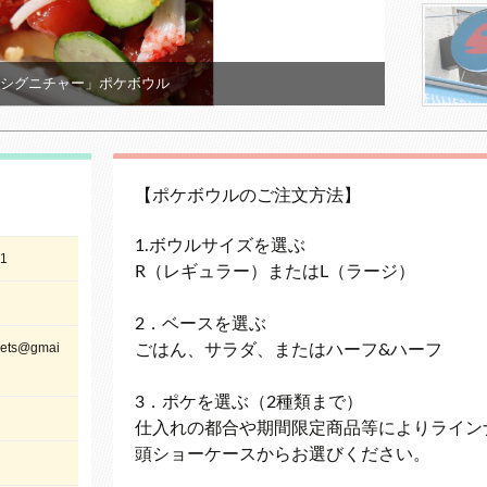
シグニチャー」ポケボウル
【ポケボウルのご注文方法】
1.ボウルサイズを選ぶ
1
R（レギュラー）またはL（ラージ）
2．ベースを選ぶ
eets@
gmai
ごはん、サラダ、またはハーフ&ハーフ
3．ポケを選ぶ（2種類まで）
仕入れの都合や期間限定商品等によりライン
頭ショーケースからお選びください。