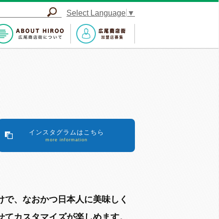
Select Language
▼
インスタグラムはこちら
more information
けで、なおかつ日本人に美味しく
せてカスタマイズが楽しめます。