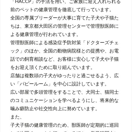
「HACCP」の手法を用い、ご家族に迎え入れられる
前のペットの健康管理を徹底して行っています。
全国の専属ブリーダーが大事に育てた子犬や子猫た
ちは、東京都大田区の管理センターで管理獣医師に
よる健康管理が行われています。
管理獣医師による感染症予防対策「ドクターズチェ
ック」のほか、全国の動物病院様との提携や、お電
話での飼育相談など、お客様に安心して子犬や子猫
をお迎え頂くために取り組んでいます。
店舗は複数頭の子犬がゆったりと過ごせるよう、広
い「パピールーム」を中心に設計しています。
広い部屋で多頭管理をすることで、犬同士、猫同士
のコミュニケーションを学べるようにし、将来的な
噛み癖防止や社交性向上に努めています。
また、
子犬子猫の健康管理のため、獣医師が定期的に巡回