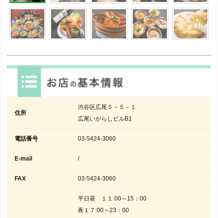
渋谷区広尾５－５－１
住所
広尾いがらしビルB1
電話番号
03-5424-3060
E-mail
/
FAX
03-5424-3060
平日昼 １１:00～15：00
夜１７:00～23：00