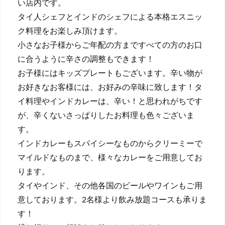
い店内です。
タイ人シェフとインドのシェフによる本格エスニッ
ク料理をお楽しみ頂けます。
小さなお子様からご年配の方まですべての方のお口
に合うように辛さの調整もできます！
お子様にはキッズプレートもございます。辛い物が
お好きなお客様には、お好みの辛味に致します！タ
イ料理やインドカレーは、辛い！と思われがちです
が、辛くないさっぱりしたお料理も色々ございま
す。
インドカレーもスパイシーなものからクリーミーで
マイルドなものまで、様々なカレーをご用意してお
ります。
タイやインド、その他各国のビールやワインもご用
意しております。2名様より飲み放題コースも承りま
す！