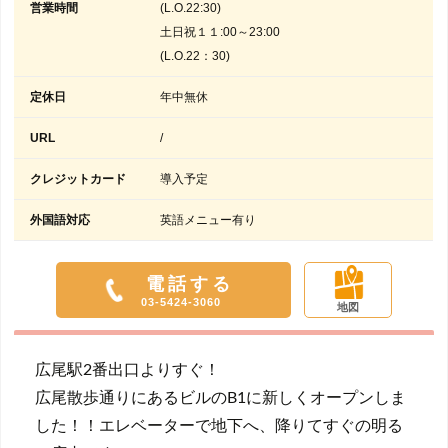
営業時間
(L.O.22:30)
土日祝１１:00～23:00
(L.O.22：30)
定休日
年中無休
URL
/
クレジットカード
導入予定
外国語対応
英語メニュー有り
電話する
03-5424-3060
地図
広尾駅2番出口よりすぐ！
広尾散歩通りにあるビルのB1に新しくオープンしま
した！！エレベーターで地下へ、降りてすぐの明る