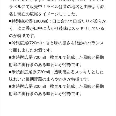
ラベルにて販売中！ラベルは昔の地名と由来より銘
名し現在の広尾をイメージしました。
■特別純米酒(1800ml)：口に含むと口当たりが柔らか
く、次に香が口中に広がり後味はスッキリしている
のが特徴です。
■吟醸広尾(720ml)：香と味の濃さを絶妙のバランス
で醸し出したお酒です。
■麦焼酎広尾(720ml)：樫ダルで熟成した風味と長期
貯蔵の奥行きのある味わいが特徴です。
■米焼酎広尾原(720ml)：透明感あるスッキリとした
味わいと長期貯蔵のまろやかさが特徴です。
■麦焼酎広尾(300ml)：樫ダルで熟成した風味と長期
貯蔵の奥行きのある味わいが特徴です。