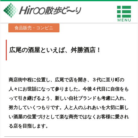
食品販売・コンビニ
広尾の酒屋といえば、舛勝酒店！
商店街中程に位置し、広尾で店を開き、３代に亘り町の
人々にお世話になって参りました。今後４代目に自信をも
って引き継げるよう、新しい自社ブランドも考慮に入れ、
努力していくつもりです。人と人のふれあいを大切に新し
い酒屋の位置づけとして楽な商売ではなくお客様に愛され
る店を目指します。