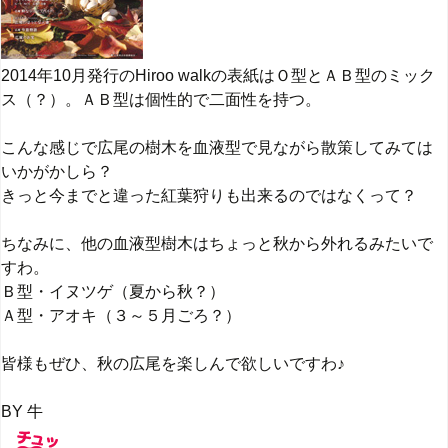
2014年10月発行のHiroo walkの表紙はＯ型とＡＢ型のミック
ス（？）。ＡＢ型は個性的で二面性を持つ。
こんな感じで広尾の樹木を血液型で見ながら散策してみては
いかがかしら？
きっと今までと違った紅葉狩りも出来るのではなくって？
ちなみに、他の血液型樹木はちょっと秋から外れるみたいで
すわ。
Ｂ型・イヌツゲ（夏から秋？）
Ａ型・アオキ（３～５月ごろ？）
皆様もぜひ、秋の広尾を楽しんで欲しいですわ♪
BY 牛