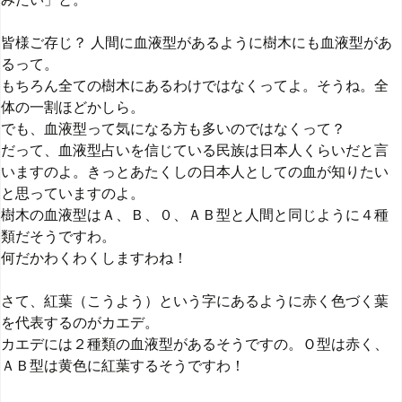
皆様ご存じ？ 人間に血液型があるように樹木にも血液型があ
るって。
もちろん全ての樹木にあるわけではなくってよ。そうね。全
体の一割ほどかしら。
でも、血液型って気になる方も多いのではなくって？
だって、血液型占いを信じている民族は日本人くらいだと言
いますのよ。きっとあたくしの日本人としての血が知りたい
と思っていますのよ。
樹木の血液型はＡ、Ｂ、０、ＡＢ型と人間と同じように４種
類だそうですわ。
何だかわくわくしますわね！
さて、紅葉（こうよう）という字にあるように赤く色づく葉
を代表するのがカエデ。
カエデには２種類の血液型があるそうですの。Ｏ型は赤く、
ＡＢ型は黄色に紅葉するそうですわ！