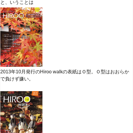
と、いうことは
2013年10月発行のHiroo walkの表紙はＯ型。Ｏ型はおおらか
で負けず嫌い。