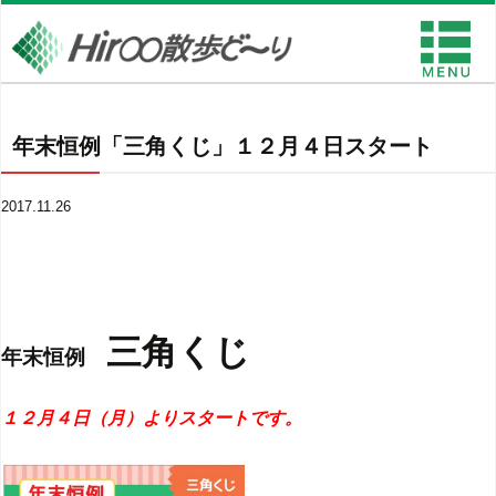
年末恒例「三角くじ」１２月４日スタート
2017.11.26
三角くじ
年末恒例
１２月４日（月）よりスタートです
。