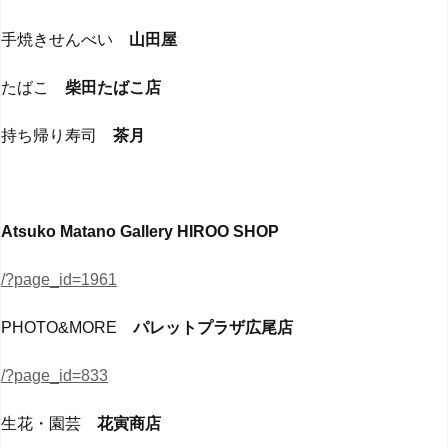
手焼きせんべい
山田屋
たばこ
柴田たばこ店
持ち帰り寿司
茶月
Atsuko Matano Gallery HIROO SHOP
/?page_id=1961
PHOTO&MORE
パレットプラザ広尾店
/?page_id=833
生花・園芸
花寅商店