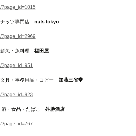
/?page_id=1015
ナッツ専門店
nuts tokyo
/?page_id=2969
鮮魚・魚料理
福田屋
/?page_id=951
文具・事務用品・コピー
加藤三省堂
/?page_id=923
酒・食品・たばこ
舛
勝酒店
/?page_id=767