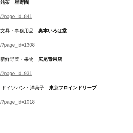
銘茶
星野園
/?page_id=841
文具・事務用品
奥本いろは堂
/?page_id=1308
新鮮野菜・果物
広尾青果店
/?page_id=931
ドイツパン・洋菓子
東京フロインドリーブ
/?page_id=1018