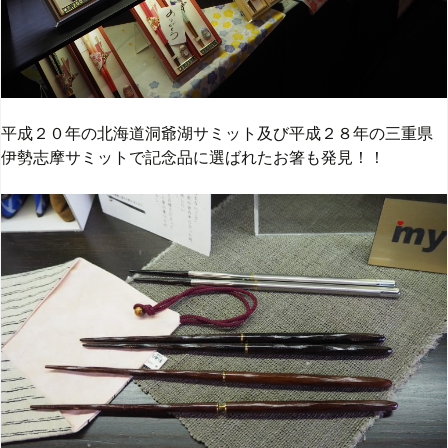
平成２０年の北海道洞爺湖サミット及び平成２８年の三重県
伊勢志摩サミットで記念品に選ばれたお箸も発見！！