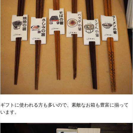
ギフトに使われる方も多いので、素敵なお箱も豊富に揃って
います。