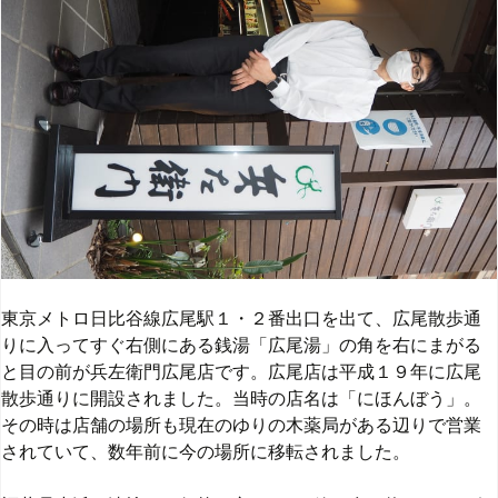
東京メトロ日比谷線広尾駅１・２番出口を出て、広尾散歩通
りに入ってすぐ右側にある銭湯「広尾湯」の角を右にまがる
と目の前が兵左衛門広尾店です。
広尾店は平成１９年に広尾
散歩通りに開設されました。当時の店名は「にほんぼう」。
その時は店舗の場所も現在のゆりの木薬局がある辺りで営業
されていて、数年前に今の場所に移転されました。