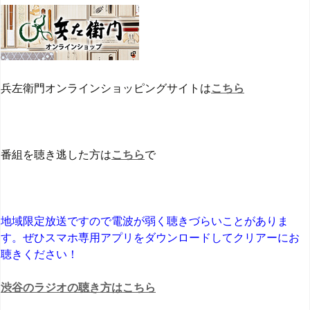
兵左衛門オンラインショッピングサイトは
こちら
番組を聴き逃した方は
こちら
で
地域限定放送ですので電波が弱く聴きづらいことがありま
す。ぜひスマホ専用アプリをダウンロードしてクリアーにお
聴きください！
渋谷のラジオの聴き方はこちら