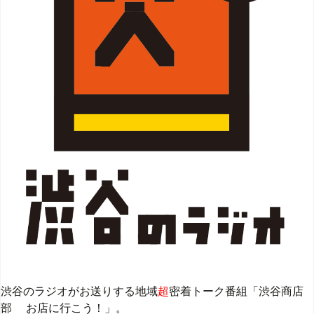
渋谷のラジオがお送りする地域
超
密着トーク番組「渋谷商店
部 お店に行こう！」。