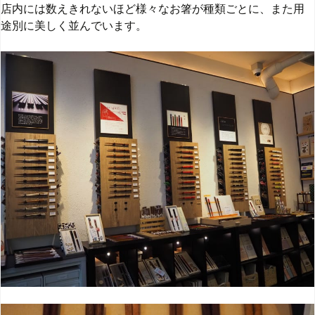
店内には数えきれないほど様々なお箸が種類ごとに、また用
途別に美しく並んでいます。