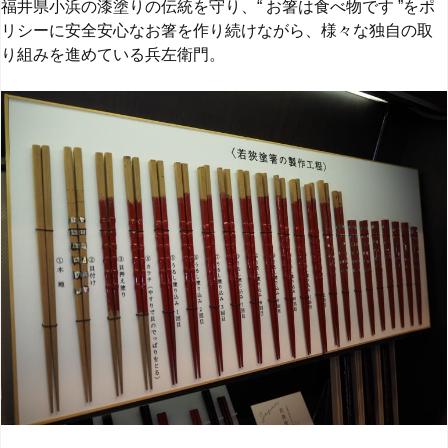
福井県小浜の漆塗りの伝統を守り、“ お箸は食べ物です ”をポ
リシーに安全安心なお箸を作り続けながら、様々な独自の取
り組みを進めている兵左衛門。