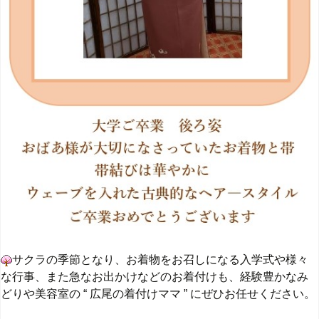
サクラの季節となり、お着物をお召しになる入学式や様々
な行事、また急なお出
かけなどのお着付けも、
経験豊かなみ
どりや美容室の “ 広尾の着付けママ ” にぜひ
お
任せください。