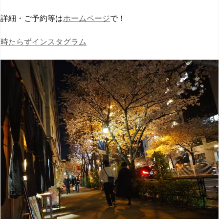
詳細・ご予約等は
ホームページ
で！
時たらずインスタグラム