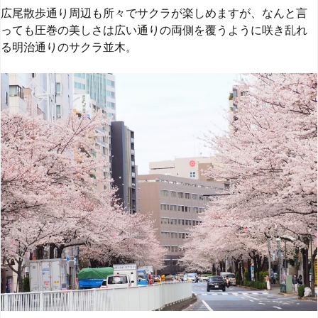
広尾散歩通り周辺も所々でサクラが楽しめますが、なんと言
っても圧巻の美しさは広い通りの両側を覆うように咲き乱れ
る明治通りのサクラ並木。