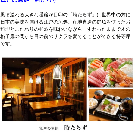
風情溢れる大きな暖簾が目印の
「時たらず」
は世界中の方に
日本の美味を届ける江戸の魚処。
産地直送の鮮魚を使ったお
料理とこだわりの和酒を味わいながら、すわったままで木の
格子扉の間から目の前のサクラを愛でることができる特等席
です。