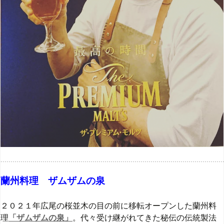
蘭州料理 ザムザムの泉
２０２１年広尾の桜並木の目の前に移転オープンした蘭州料
理
「ザムザムの泉」
。代々受け継がれてきた秘伝の伝統製法