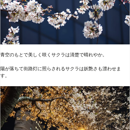
青空のもとで美しく咲くサクラは清楚で晴れやか。
陽が落ちて街路灯に照らされるサクラは妖艶さも漂わせま
す。