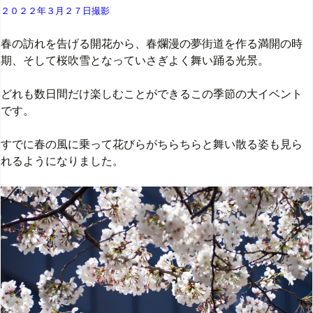
２０２２年３月２７日撮影
春の訪れを告げる開花から、春爛漫の夢街道を作る満開の時
期、そして桜吹雪となっていさぎよく舞い踊る光景。
どれも数日間だけ楽しむことができるこの季節の大イベント
です。
すでに春の風に乗って花びらがちらちらと舞い散る姿も見ら
れるようになりました。