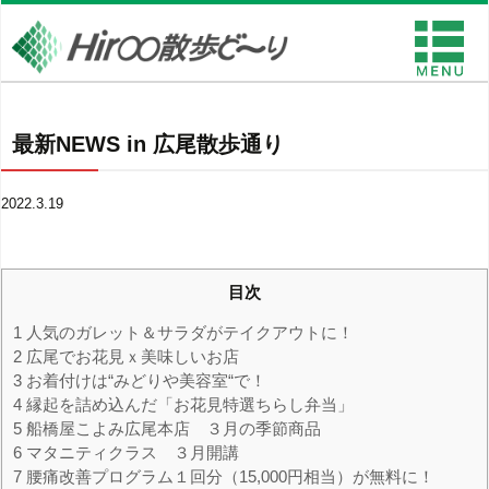
最新NEWS in 広尾散歩通り
2022.3.19
目次
1
人気のガレット＆サラダがテイクアウトに！
2
広尾でお花見ｘ美味しいお店
3
お着付けは“みどりや美容室“で！
4
縁起を詰め込んだ「お花見特選ちらし弁当」
5
船橋屋こよみ広尾本店 ３月の季節商品
6
マタニティクラス ３月開講
7
腰痛改善プログラム１回分（15,000円相当）が無料に！