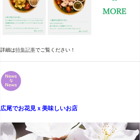
詳細は
特集記事
でご覧ください！
広尾でお花見ｘ美味しいお店