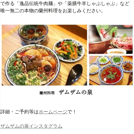
で作る「逸品伝統牛肉麺」や「薬膳牛羊しゃぶしゃぶ」など
唯一無二の本物の蘭州料理をお楽しみください。
詳細・ご予約等は
ホームページ
で！
ザムザムの泉インスタグラム