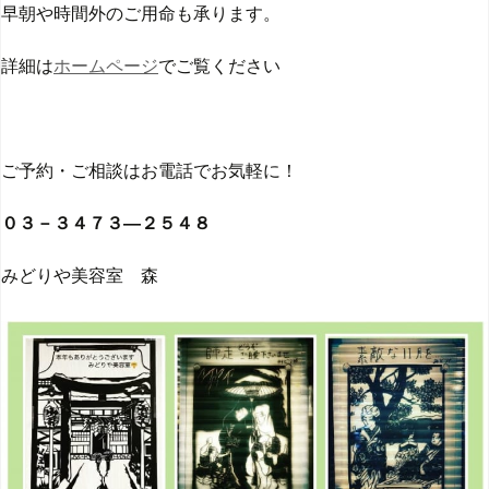
早朝や時間外のご用命も承ります。
詳細は
ホームページ
でご覧ください
ご予約・ご相談はお電話でお気軽に！
０３－３４７３―２５４８
みどりや美容室 森