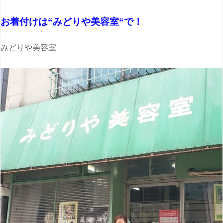
お着付けは“みどりや美容室“で！
みどりや美容室