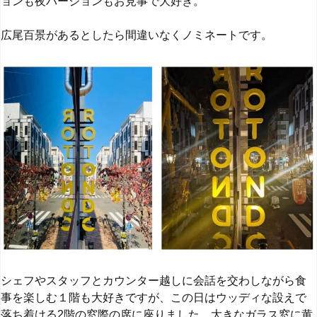
ョンも夜バージョンもお見事で大好き。
広尾百景があるとしたら間違いなくノミネートです。
シェフやスタッフとカウンター越しに会話を交わしながら食
事を楽しむ１階も大好きですが、この日はウッディな設えで
落ち着ける2階の窓際の席に座りました。大きなガラス窓に黄