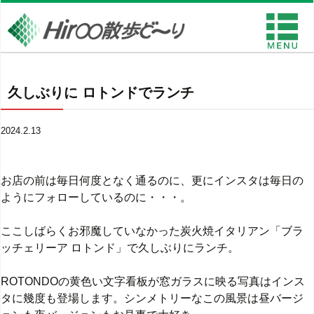
久しぶりに ロトンドでランチ
2024.2.13
お店の前は毎日何度となく通るのに、更にインスタは毎日の
ようにフォローしているのに・・・。
ここしばらくお邪魔していなかった炭火焼イタリアン「ブラ
ッチェリーア ロトンド」で久しぶりにランチ。
ROTONDOの黄色い文字看板が窓ガラスに映る写真はインス
タに幾度も登場します。シンメトリーなこの風景は昼バージ