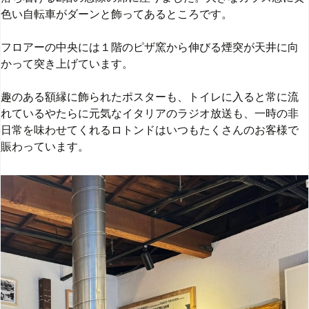
色い自転車がダーンと飾ってあるところです。
フロアーの中央には１階のピザ窯から伸びる煙突が天井に向
かって突き上げています。
趣のある額縁に飾られたポスターも、トイレに入ると常に流
れているやたらに元気なイタリアのラジオ放送も、一時の非
日常を味わせてくれるロトンドはいつもたくさんのお客様で
賑わっています。