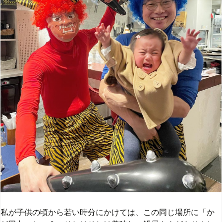
私が子供の頃から若い時分にかけては
、この同じ場所に「か