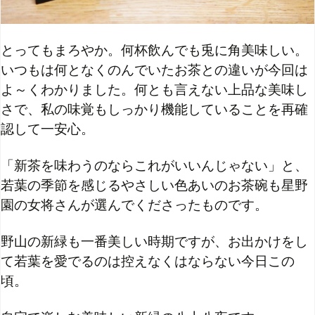
とってもまろやか。何杯飲んでも兎に角美味しい。
いつもは何となくのんでいたお茶との違いが今回は
よ～くわかりました。何とも言えない上品な美味し
さで、私の味覚もしっかり機能していることを再確
認して一安心。
「新茶を味わうのならこれがいいんじゃない」と、
若葉の季節を感じるやさしい色あいのお茶碗も星野
園の女将さんが選んでくださったものです。
野山の新緑も一番美しい時期ですが、お出かけをし
て若葉を愛でるのは控えなくはならない今日この
頃。