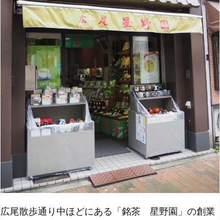
広尾散歩通り中ほどにある「銘茶 星野園」の創業