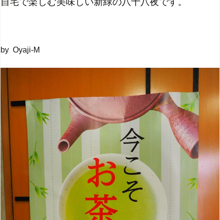
自宅で楽しむ美味しい新緑の八十八夜です。
by Oyaji-M