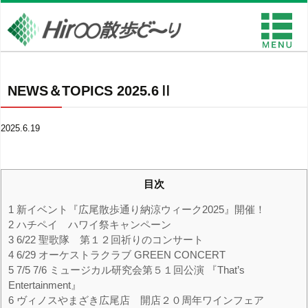
NEWS＆TOPICS 2025.6Ⅱ
2025.6.19
目次
1
新イベント『広尾散歩通り納涼ウィーク2025』開催！
2
ハチペイ ハワイ祭キャンペーン
3
6/22 聖歌隊 第１２回祈りのコンサート
4
6/29 オーケストラクラブ GREEN CONCERT
5
7/5 7/6 ミュージカル研究会第５１回公演 『That’s
Entertainment』
6
ヴィノスやまざき広尾店 開店２０周年ワインフェア