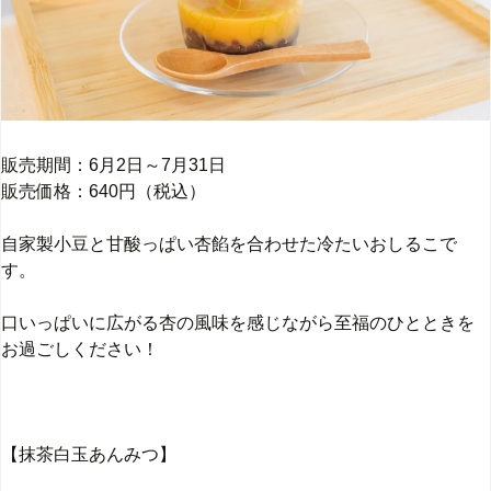
販売期間：6月2日～7月31日
販売価格：640円（税込）
自家製小豆と甘酸っぱい杏餡を合わせた冷たいおしるこで
す。
口いっぱいに広がる杏の風味を感じながら至福のひとときを
お過ごしください！
【抹茶白玉あんみつ】