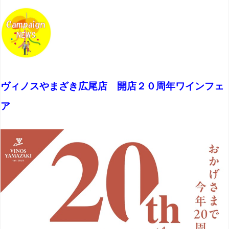
ヴィノスやまざき広尾店 開店２０周年ワインフェ
ア