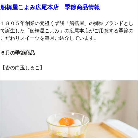
船橋屋こよみ広尾本店 季節商品情報
１８０５年創業の元祖くず餅「船橋屋」の姉妹ブランドとし
て誕生した「船橋屋こよみ」の広尾本店がご用意する季節の
こだわりスイーツを毎月ご紹介しています。
６月の季節商品
【杏の白玉しるこ】