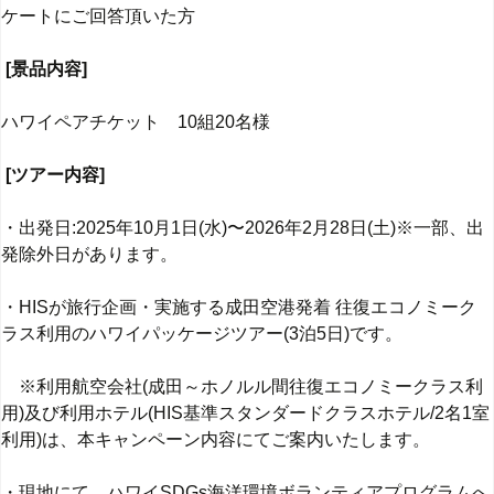
ケートにご回答頂いた方
[景品内容]
ハワイペアチケット 10組20名様
[ツアー内容]
・出発日:2025年10月1日(水)〜2026年2月28日(土)※一部、出
発除外日があります。
・HISが旅行企画・実施する成田空港発着 往復エコノミーク
ラス利用のハワイパッケージツアー(3泊5日)です。
※利用航空会社(成田～ホノルル間往復エコノミークラス利
用)及び利用ホテル(HIS基準スタンダードクラスホテル/2名1室
利用)は、本キャンペーン内容にてご案内いたします。
・現地にて、ハワイSDGs海洋環境ボランティアプログラムへ