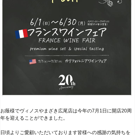
お蔭様でヴィノスやまざき広尾店は今年の7月1日に開店20周
年を迎えることができました。
日頃よりご愛顧いただいております皆様への感謝の気持ちを