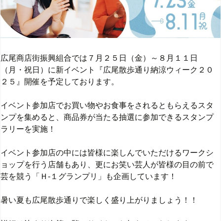
広尾商店街振興組合では７月２５日（金）～８月１１日
（月・祝日）に新イベント『広尾散歩通り納涼ウィーク２０
２５』開催を予定しております。
イベント参加店でお買い物やお食事をされるともらえるスタ
ンプを集めると、商品券が当たる抽選に参加できるスタンプ
ラリーを実施！
イベント参加店の中には皆様に楽しんでいただけるワークシ
ョップを行う店舗もあり、更にお笑い芸人が皆様の目の前で
芸を競う「Ｈ-１グランプリ」も企画しています！
暑い夏も広尾散歩通りで楽しく盛り上がりましょう！！