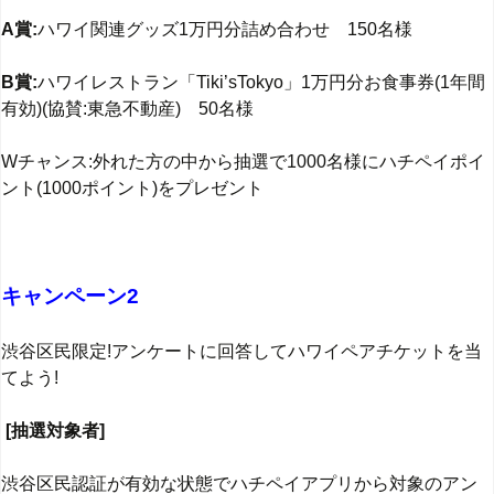
A賞:
ハワイ関連グッズ1万円分詰め合わせ 150名様
B賞:
ハワイレストラン「Tiki’sTokyo」1万円分お食事券(1年間
有効)(協賛:東急不動産) 50名様
Wチャンス:外れた方の中から抽選で1000名様にハチペイポイ
ント(1000ポイント)をプレゼント
キャンペーン2
渋谷区民限定!アンケートに回答してハワイペアチケットを当
てよう!
[抽選対象者]
渋谷区民認証が有効な状態でハチペイアプリから対象のアン