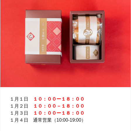
１月１日
１０：００ー１８：００
１月２日
１０：００－１８：００
１月３日
１０：００ー１８：００
１月４日 通常営業（10:00-19:00）