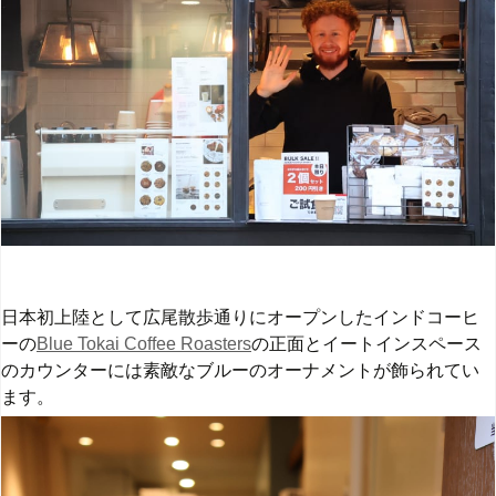
日本初上陸として広尾散歩通りにオープンしたインドコーヒ
ーの
Blue Tokai Coffee Roasters
の正面とイートインスペース
のカウンターには素敵なブルーのオーナメントが飾られてい
ます。