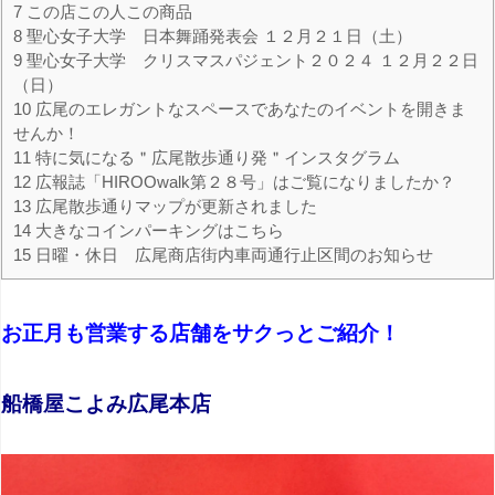
7
この店この人この商品
8
聖心女子大学 日本舞踊発表会 １２月２１日（土）
9
聖心女子大学 クリスマスパジェント２０２４ １２月２２日
（日）
10
広尾のエレガントなスペースであなたのイベントを開きま
せんか！
11
特に気になる＂広尾散歩通り発＂インスタグラム
12
広報誌「HIROOwalk第２８号」はご覧になりましたか？
13
広尾散歩通りマップが更新されました
14
大きなコインパーキングはこちら
15
日曜・休日 広尾商店街内車両通行止区間のお知らせ
お正月も営業する店舗をサクっとご紹介！
船橋屋こよみ広尾本店