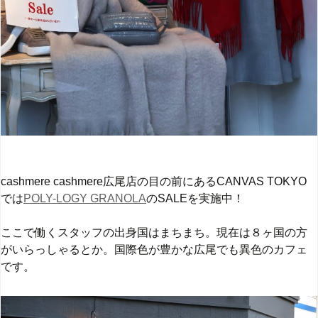
cashmere cashmere広尾店の目の前にあるCANVAS TOKYO
では
POLY-LOGY GRANOLA
のSALEを実施中！
ここで働くスタッフの出身国はまちまち。現在は８ヶ国の方
がいらっしゃるとか。国際色が豊かな広尾でも異色のカフェ
です。