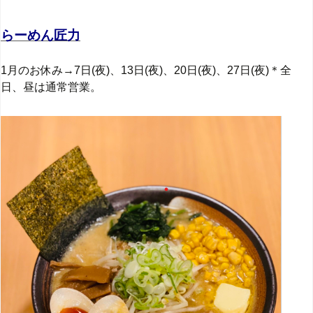
らーめん匠力
1月のお休み→7日(夜)、13日(夜)、20日(夜)、27日(夜)＊全
日、昼は通常営業。