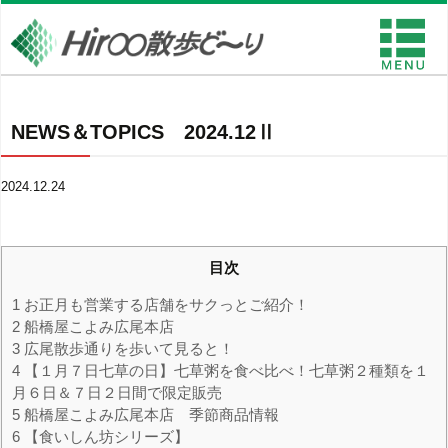
NEWS＆TOPICS 2024.12Ⅱ
2024.12.24
目次
1
お正月も営業する店舗をサクっとご紹介！
2
船橋屋こよみ広尾本店
3
広尾散歩通りを歩いて見ると！
4
【１月７日七草の日】七草粥を食べ比べ！七草粥２種類を１
月６日＆７日２日間で限定販売
5
船橋屋こよみ広尾本店 季節商品情報
6
【食いしん坊シリーズ】